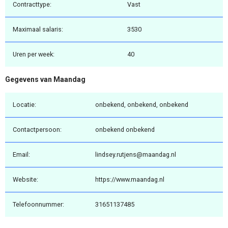
Contracttype:
Vast
Maximaal salaris:
3530
Uren per week:
40
Gegevens van Maandag
Locatie:
onbekend, onbekend, onbekend
Contactpersoon:
onbekend onbekend
Email:
lindsey.rutjens@maandag.nl
Website:
https://www.maandag.nl
Telefoonnummer:
31651137485