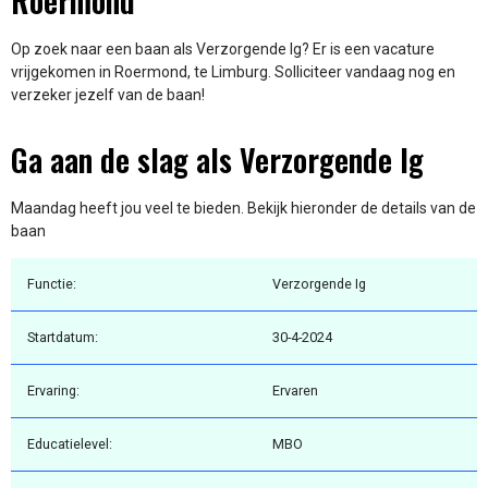
Roermond
Op zoek naar een baan als Verzorgende Ig? Er is een vacature
vrijgekomen in Roermond, te Limburg. Solliciteer vandaag nog en
verzeker jezelf van de baan!
Ga aan de slag als Verzorgende Ig
Maandag heeft jou veel te bieden. Bekijk hieronder de details van de
baan
Functie:
Verzorgende Ig
Startdatum:
30-4-2024
Ervaring:
Ervaren
Educatielevel:
MBO