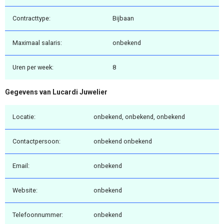
Contracttype:
Bijbaan
Maximaal salaris:
onbekend
Uren per week:
8
Gegevens van Lucardi Juwelier
Locatie:
onbekend, onbekend, onbekend
Contactpersoon:
onbekend onbekend
Email:
onbekend
Website:
onbekend
Telefoonnummer:
onbekend