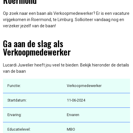
Roermond
Op zoek naar een baan als Verkoopmedewerker? Er is een vacature
vrijgekomen in Roermond, te Limburg. Solliciteer vandaag nog en
verzeker jezelf van de baan!
Ga aan de slag als
Verkoopmedewerker
Lucardi Juwelier heeft jou veel te bieden. Bekijk hieronder de details
van de baan
Functie:
Verkoopmedewerker
Startdatum:
11-06-2024
Ervaring:
Ervaren
Educatielevel:
MBO