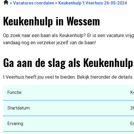
Vacatures roerdalen
Keukenhulp ’t Veerhuis 26-05-2024
Keukenhulp in Wessem
Op zoek naar een baan als Keukenhulp? Er is een vacature vrij
vandaag nog en verzeker jezelf van de baan!
Ga aan de slag als Keukenhulp
t Veerhuis heeft jou veel te bieden. Bekijk hieronder de details
Functie:
K
Startdatum:
2
Ervaring:
E