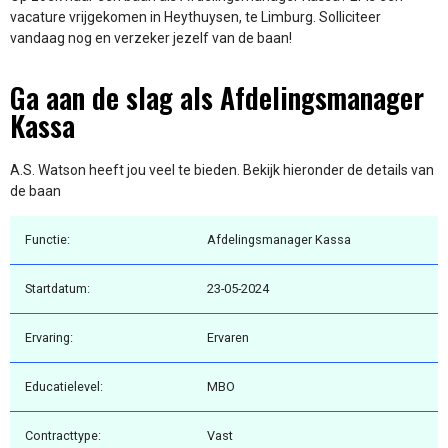
vacature vrijgekomen in Heythuysen, te Limburg. Solliciteer
vandaag nog en verzeker jezelf van de baan!
Ga aan de slag als Afdelingsmanager
Kassa
A.S. Watson heeft jou veel te bieden. Bekijk hieronder de details van
de baan
Functie:
Afdelingsmanager Kassa
Startdatum:
23-05-2024
Ervaring:
Ervaren
Educatielevel:
MBO
Contracttype:
Vast