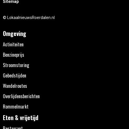
Sitemap
© LokaalnieuwsRoerdalen.nl
Omgeving
Activiteiten
Benzineprijs
Stroomstoring
Gebedstijden
Wandelroutes
Overlijdensberichten
Rommelmarkt
Eten & vrijetijd
Restaurant