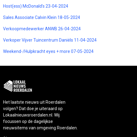
Host(ess) McDonald’s 23-04-2024
Sales Associate Calvin Klein 18-05-2024
Verkoopmedewerker ANWB 26-04-2024
Verkoper Vijver Tuincentrum Daniëls 11-04-2024
Weekend-/Hulpkracht eyes + more 07-05-2024
Het laatste nieuws uit Roerdalen
volgen? Dat doe je uiteraard op
Lokaalnieuwsroerdalen.nl. Wij
focussen op de dagelijkse
nieuwsitems van omgeving Roerdalen.