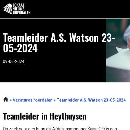
Teamleider A.S. Watson 23-
05-2024
09-06-2024
Vacatures roerdalen
Teamleider A.S. Watson 23-05-2024
Teamleider in Heythuysen
Op zoek naar een baan als Afdelingsmanager Kassa? Er is een