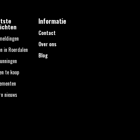
tste
Informatie
ichten
Contact
meldingen
Over ons
n in Roerdalen
Blog
unningen
en te koop
nementen
rn nieuws