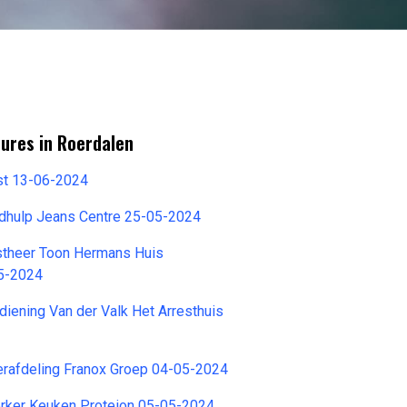
ures in Roerdalen
st 13-06-2024
dhulp Jeans Centre 25-05-2024
stheer Toon Hermans Huis
5-2024
ening Van der Valk Het Arresthuis
rafdeling Franox Groep 04-05-2024
ker Keuken Proteion 05-05-2024