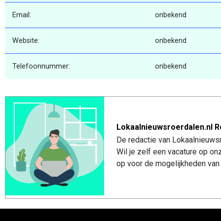
Email:
onbekend
Website:
onbekend
Telefoonnummer:
onbekend
Lokaalnieuwsroerdalen.nl R
De redactie van Lokaalnieuwsro
Wil je zelf een vacature op o
op voor de mogelijkheden van 