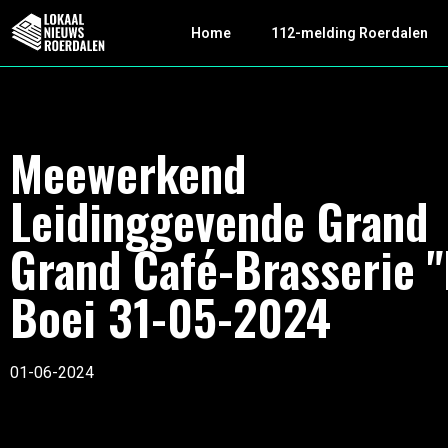
Home
112-melding Roerdalen
Meewerkend
Leidinggevende Grand
Grand Café-Brasserie 
Boei 31-05-2024
01-06-2024