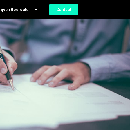
rijven Roerdalen
Contact