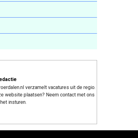
edactie
erdalen.nl verzamelt vacatures uit de regio.
nze website plaatsen? Neem contact met ons
het insturen.