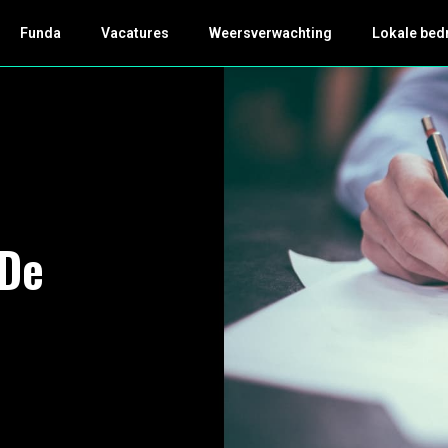
Funda
Vacatures
Weersverwachting
Lokale bed
"De