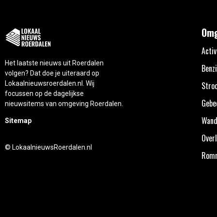
Omg
Activ
Het laatste nieuws uit Roerdalen
Benzi
volgen? Dat doe je uiteraard op
Lokaalnieuwsroerdalen.nl. Wij
Stro
focussen op de dagelijkse
Gebe
nieuwsitems van omgeving Roerdalen.
Wand
Sitemap
Overl
© LokaalnieuwsRoerdalen.nl
Rom