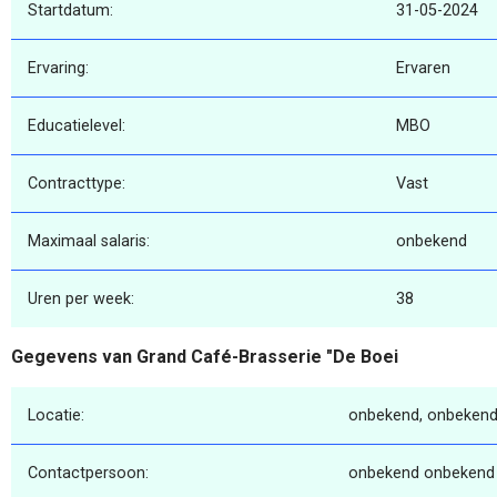
Startdatum:
31-05-2024
Ervaring:
Ervaren
Educatielevel:
MBO
Contracttype:
Vast
Maximaal salaris:
onbekend
Uren per week:
38
Gegevens van Grand Café-Brasserie "De Boei
Locatie:
onbekend, onbekend
Contactpersoon:
onbekend onbekend