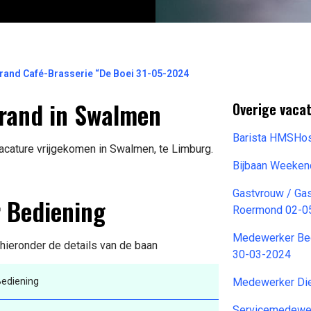
and Café-Brasserie “De Boei 31-05-2024
rand in Swalmen
Overige vacat
Barista HMSHo
acature vrijgekomen in Swalmen, te Limburg.
Bijbaan Weeken
Gastvrouw / Ga
r Bediening
Roermond 02-0
Medewerker Bedi
 hieronder de details van de baan
30-03-2024
ediening
Medewerker Die
Servicemedewer