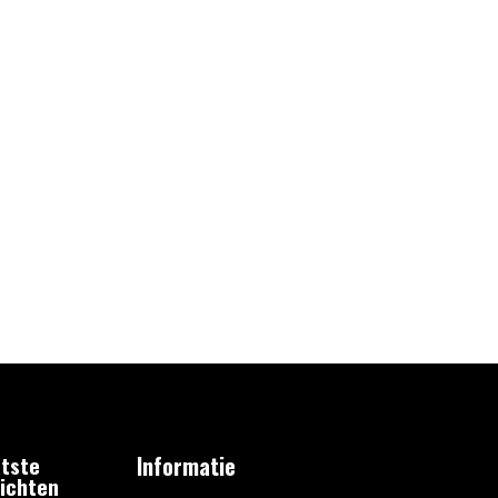
tste
Informatie
ichten