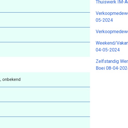
Thuiswerk IM-A
Verkoopmedewer
05-2024
Verkoopmedewe
Weekend/Vakant
04-05-2024
Zelfstandig We
Boei 08-04-202
, onbekend