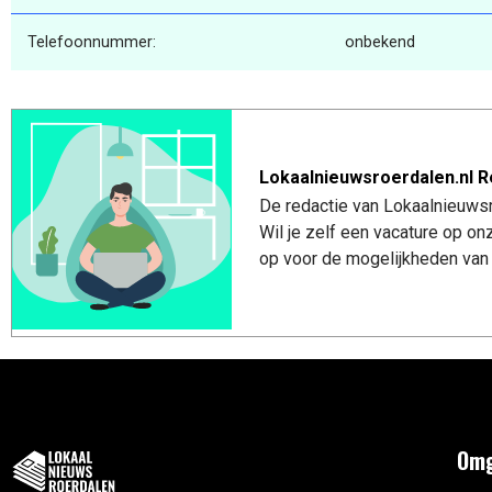
Telefoonnummer:
onbekend
Lokaalnieuwsroerdalen.nl R
De redactie van Lokaalnieuwsro
Wil je zelf een vacature op o
op voor de mogelijkheden van 
Omg