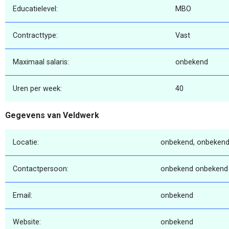
Educatielevel:
MBO
Contracttype:
Vast
Maximaal salaris:
onbekend
Uren per week:
40
Gegevens van Veldwerk
Locatie:
onbekend, onbekend
Contactpersoon:
onbekend onbekend
Email:
onbekend
Website:
onbekend