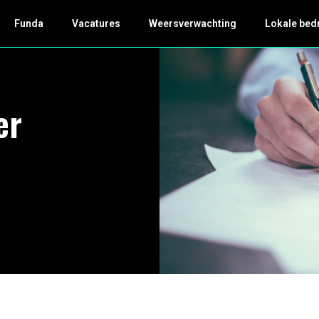
Funda
Vacatures
Weersverwachting
Lokale bed
er