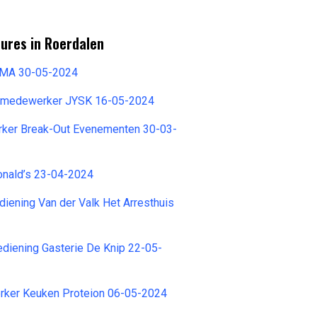
ures in Roerdalen
EMA 30-05-2024
opmedewerker JYSK 16-05-2024
ker Break-Out Evenementen 30-03-
nald’s 23-04-2024
ening Van der Valk Het Arresthuis
diening Gasterie De Knip 22-05-
ker Keuken Proteion 06-05-2024