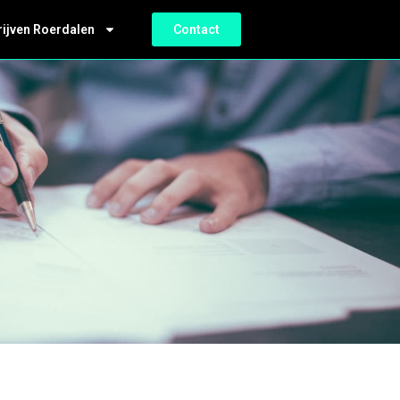
rijven Roerdalen
Contact