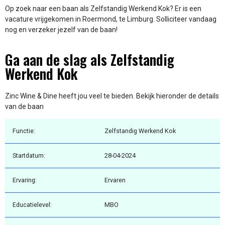
Op zoek naar een baan als Zelfstandig Werkend Kok? Er is een
vacature vrijgekomen in Roermond, te Limburg. Solliciteer vandaag
nog en verzeker jezelf van de baan!
Ga aan de slag als Zelfstandig
Werkend Kok
Zinc Wine & Dine heeft jou veel te bieden. Bekijk hieronder de details
van de baan
Functie:
Zelfstandig Werkend Kok
Startdatum:
28-04-2024
Ervaring:
Ervaren
Educatielevel:
MBO