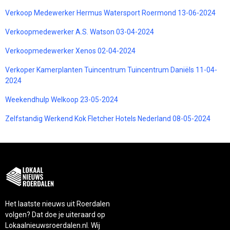
Verkoop Medewerker Hermus Watersport Roermond 13-06-2024
Verkoopmedewerker A.S. Watson 03-04-2024
Verkoopmedewerker Xenos 02-04-2024
Verkoper Kamerplanten Tuincentrum Tuincentrum Daniëls 11-04-
2024
Weekendhulp Welkoop 23-05-2024
Zelfstandig Werkend Kok Fletcher Hotels Nederland 08-05-2024
Het laatste nieuws uit Roerdalen
volgen? Dat doe je uiteraard op
Lokaalnieuwsroerdalen.nl. Wij