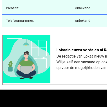
Website:
onbekend
Telefoonnummer:
onbekend
Lokaalnieuwsroerdalen.nl R
De redactie van Lokaalnieuwsro
Wil je zelf een vacature op o
op voor de mogelijkheden van 