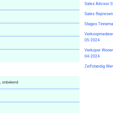
Sales Advisor S
Sales Represen
Stages Tinnem
Verkoopmedewer
05-2024
Verkoper Wonen 
04-2024
Zelfstandig We
, onbekend