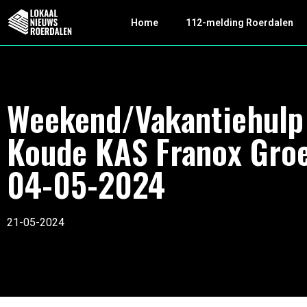
Home
112-melding Roerdalen
Weekend/Vakantiehulp
Koude KAS Franox Gro
04-05-2024
21-05-2024