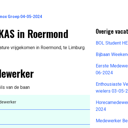
nox Groep 04-05-2024
KAS in Roermond
Overige vacat
BOL Student H
ture vrijgekomen in Roermond, te Limburg.
Bijbaan Weeken
Eerste Medewer
dewerker
06-2024
Enthousiaste V
ils van de baan
wielers 03-05-
dewerker
Horecamedewer
2024
Medewerker Be