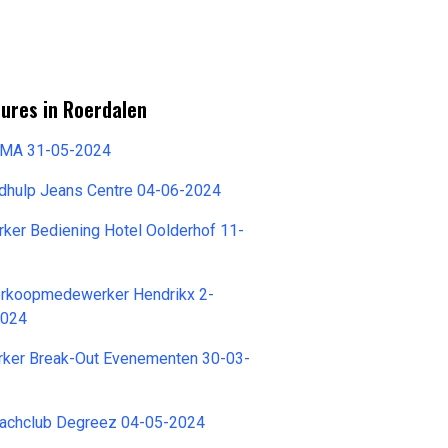
ures in Roerdalen
EMA 31-05-2024
dhulp Jeans Centre 04-06-2024
ker Bediening Hotel Oolderhof 11-
erkoopmedewerker Hendrikx 2-
2024
ker Break-Out Evenementen 30-03-
achclub Degreez 04-05-2024