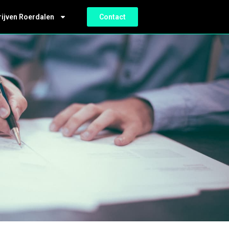
rijven Roerdalen
Contact