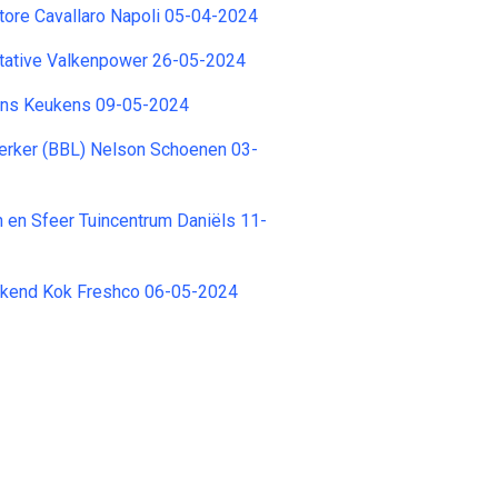
tore Cavallaro Napoli 05-04-2024
tative Valkenpower 26-05-2024
ans Keukens 09-05-2024
ker (BBL) Nelson Schoenen 03-
en Sfeer Tuincentrum Daniëls 11-
rkend Kok Freshco 06-05-2024