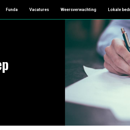
Funda
Vacatures
Weersverwachting
Lokale bed
ep