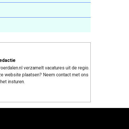
edactie
erdalen.nl verzamelt vacatures uit de regio.
nze website plaatsen? Neem contact met ons
het insturen.