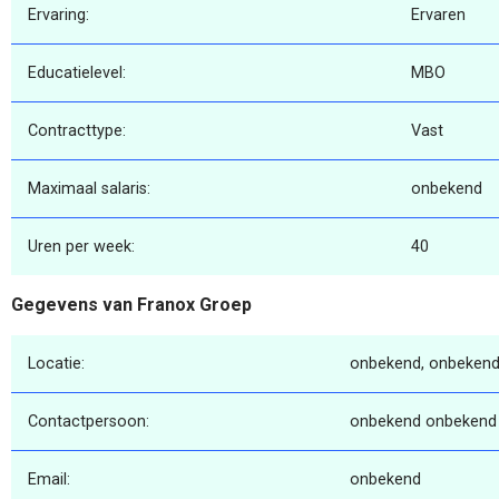
Ervaring:
Ervaren
Educatielevel:
MBO
Contracttype:
Vast
Maximaal salaris:
onbekend
Uren per week:
40
Gegevens van Franox Groep
Locatie:
onbekend, onbekend
Contactpersoon:
onbekend onbekend
Email:
onbekend