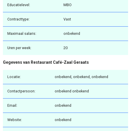
Educatielevel:
MBO
Contracttype:
Vast
Maximaal salaris:
onbekend
Uren per week:
20
Gegevens van Restaurant Café-Zaal Geraats
Locatie:
onbekend, onbekend, onbekend
Contactpersoon:
onbekend onbekend
Email:
onbekend
Website:
onbekend