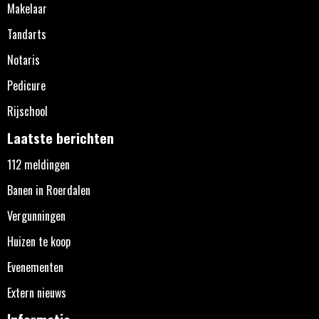
Makelaar
Tandarts
Notaris
Pedicure
Rijschool
Laatste berichten
112 meldingen
Banen in Roerdalen
Vergunningen
Huizen te koop
Evenementen
Extern nieuws