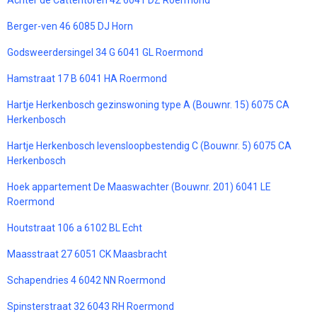
Achter de Cattentoren 42 6041 DZ Roermond
Berger-ven 46 6085 DJ Horn
Godsweerdersingel 34 G 6041 GL Roermond
Hamstraat 17 B 6041 HA Roermond
Hartje Herkenbosch gezinswoning type A (Bouwnr. 15) 6075 CA
Herkenbosch
Hartje Herkenbosch levensloopbestendig C (Bouwnr. 5) 6075 CA
Herkenbosch
Hoek appartement De Maaswachter (Bouwnr. 201) 6041 LE
Roermond
Houtstraat 106 a 6102 BL Echt
Maasstraat 27 6051 CK Maasbracht
Schapendries 4 6042 NN Roermond
Spinsterstraat 32 6043 RH Roermond