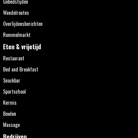
Gebedstijden
Wandelroutes
Overlijdensberichten
Rommelmarkt
Eten & vrijetijd
Restaurant
Bed and Breakfast
Snackbar
Sportschool
Kermis
Bowlen
Massage
Bedrijven