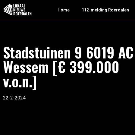
Home
112-melding Roerdalen
Stadstuinen 9 6019 AC
Wessem [€ 399.000
v.o.n.]
22-2-2024