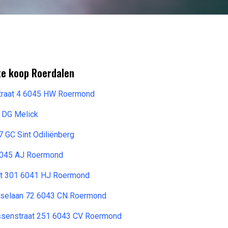
te koop Roerdalen
straat 4 6045 HW Roermond
 DG Melick
 GC Sint Odiliënberg
6045 AJ Roermond
at 301 6041 HJ Roermond
sselaan 72 6043 CN Roermond
ssenstraat 251 6043 CV Roermond