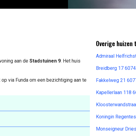
Overige huizen 
Admiraal Helfrich
 woning aan de
Stadstuinen 9
. Het huis
Breidberg 17 6074
 op via Funda om een bezichtiging aan te
Fakkelweg 21 6077
Kapellerlaan 118 
Kloosterwandstra
Koningin Regente
Monseigneur Drie