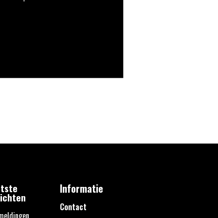
tste
Informatie
ichten
Contact
meldingen