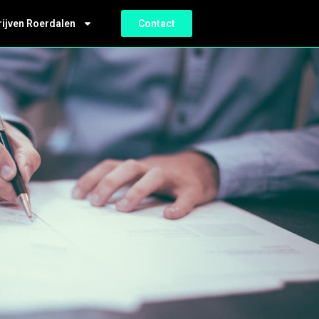
rijven Roerdalen
Contact