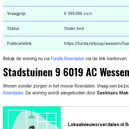
Vraagprijs:
€ 399.000 v.o.n.
Status:
Onder bod
Publicatielink:
https://funda.nl/koop/wessem/hui
Bekijk de woning nu via
Funda Roerdalen
via de link hierboven.
Stadstuinen 9 6019 AC Wesse
Wonen zonder zorgen in het mooie Roerdalen. Vraag een bezic
Roerdalen
. De woning wordt aangeboden door
Saelmans Make
Lokaalnieuwsroerdalen.nl R