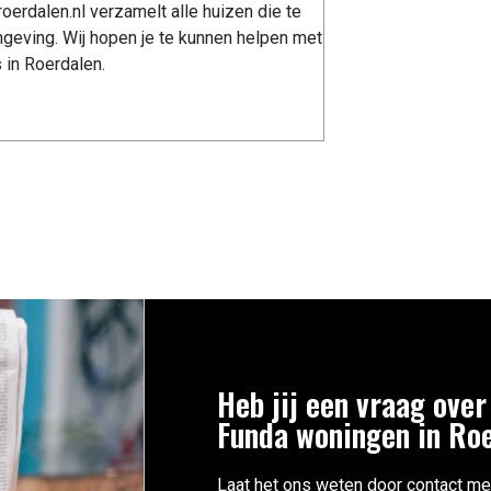
erdalen.nl verzamelt alle huizen die te
geving. Wij hopen je te kunnen helpen met
 in Roerdalen.
Heb jij een vraag over
Funda woningen in Ro
Laat het ons weten door contact me