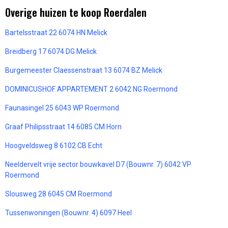
Overige huizen te koop Roerdalen
Bartelsstraat 22 6074 HN Melick
Breidberg 17 6074 DG Melick
Burgemeester Claessenstraat 13 6074 BZ Melick
DOMINICUSHOF APPARTEMENT 2 6042 NG Roermond
Faunasingel 25 6043 WP Roermond
Graaf Philipsstraat 14 6085 CM Horn
Hoogveldsweg 8 6102 CB Echt
Neeldervelt vrije sector bouwkavel D7 (Bouwnr. 7) 6042 VP
Roermond
Slousweg 28 6045 CM Roermond
Tussenwoningen (Bouwnr. 4) 6097 Heel