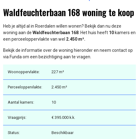
Waldfeuchterbaan 168 woning te koop
Heb je altijd al in Roerdalen willen wonen? Bekijk dan nu deze
woning aan de
Waldfeuchterbaan 168
. Het huis heeft
10
kamers en
een perceeloppervlakte van wel
2.450 m².
Bekijk de informatie over de woning hieronder en neem contact op
via Funda om een bezichtiging aan te vragen.
Woonoppervlakte:
227 m²
Perceeloppervlakte:
2.450 m²
Aantal kamers:
10
Vraagprijs:
€ 395.000 k.k.
Status:
Beschikbaar