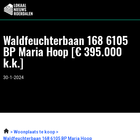
Waldfeuchterbaan 168 6105
BP Maria Hoop [€ 395.000
k.k.]
30-1-2024
Woonplaats te koop
Waldfeuchterbaan 168 6105 BP Maria Hoop