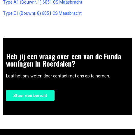
Type A1 (Bouwnr. 1) 6051 CS Maasbracht
Type E1 (Bouwnr. 8) 6051 CS Maasbracht
Heb jij een vraag over een van de Funda
woningen in Roerdalen?
Laat het ons weten door contact met ons op te nemen.
Stuur een bericht