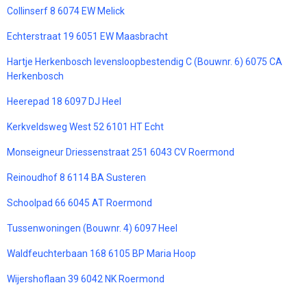
Collinserf 8 6074 EW Melick
Echterstraat 19 6051 EW Maasbracht
Hartje Herkenbosch levensloopbestendig C (Bouwnr. 6) 6075 CA
Herkenbosch
Heerepad 18 6097 DJ Heel
Kerkveldsweg West 52 6101 HT Echt
Monseigneur Driessenstraat 251 6043 CV Roermond
Reinoudhof 8 6114 BA Susteren
Schoolpad 66 6045 AT Roermond
Tussenwoningen (Bouwnr. 4) 6097 Heel
Waldfeuchterbaan 168 6105 BP Maria Hoop
Wijershoflaan 39 6042 NK Roermond