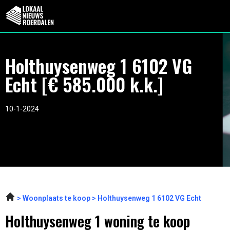
Holthuysenweg 1 6102 VG
Echt [€ 585.000 k.k.]
10-1-2024
Woonplaats te koop
Holthuysenweg 1 6102 VG Echt
Holthuysenweg 1 woning te koop