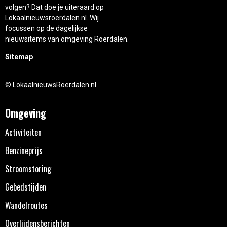
volgen? Dat doe je uiteraard op
Lokaalnieuwsroerdalen.nl. Wij
focussen op de dagelijkse
nieuwsitems van omgeving Roerdalen.
Sitemap
© LokaalnieuwsRoerdalen.nl
Omgeving
Activiteiten
Benzineprijs
Stroomstoring
Gebedstijden
Wandelroutes
Overlijdensberichten