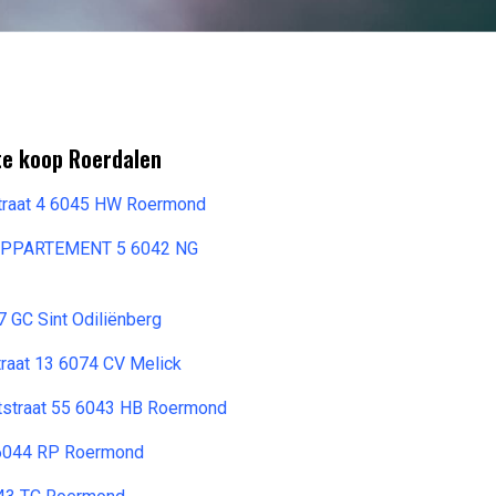
te koop Roerdalen
straat 4 6045 HW Roermond
PPARTEMENT 5 6042 NG
 GC Sint Odiliënberg
raat 13 6074 CV Melick
dtstraat 55 6043 HB Roermond
 6044 RP Roermond