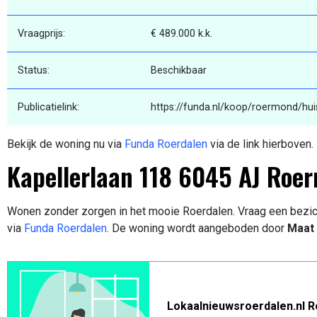
Vraagprijs:
€ 489.000 k.k.
Status:
Beschikbaar
Publicatielink:
https://funda.nl/koop/roermond/hui
Bekijk de woning nu via
Funda Roerdalen
via de link hierboven.
Kapellerlaan 118 6045 AJ Roe
Wonen zonder zorgen in het mooie Roerdalen. Vraag een bezic
via
Funda Roerdalen
. De woning wordt aangeboden door
Maat 
Lokaalnieuwsroerdalen.nl R