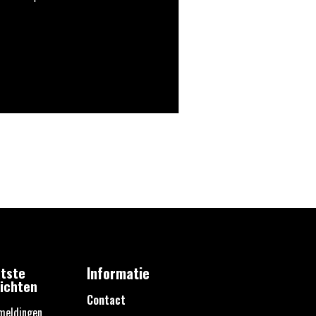
tste
Informatie
ichten
Contact
meldingen