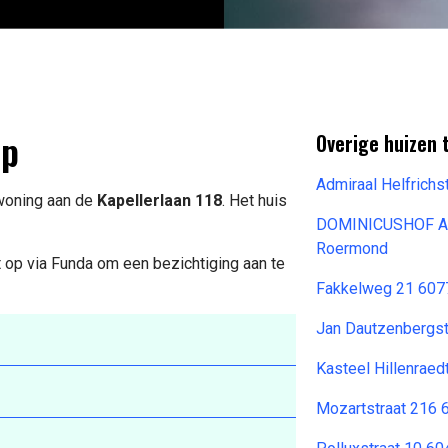
op
Overige huizen 
Admiraal Helfrich
 woning aan de
Kapellerlaan 118
. Het huis
DOMINICUSHOF A
Roermond
 op via Funda om een bezichtiging aan te
Fakkelweg 21 6077
Jan Dautzenbergst
Kasteel Hillenrae
Mozartstraat 216