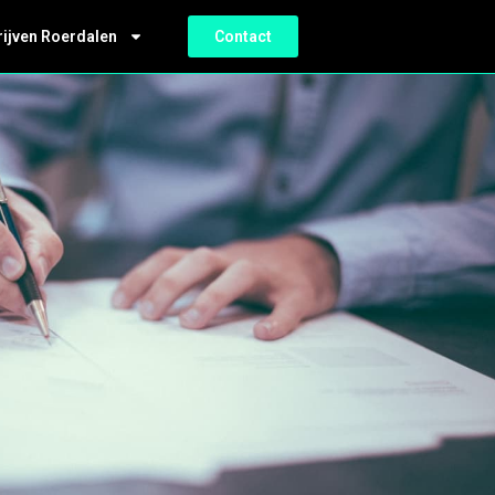
rijven Roerdalen
Contact