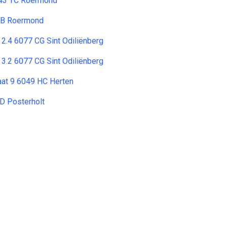
043 TC Roermond
KB Roermond
2.4 6077 CG Sint Odiliënberg
3.2 6077 CG Sint Odiliënberg
aat 9 6049 HC Herten
D Posterholt