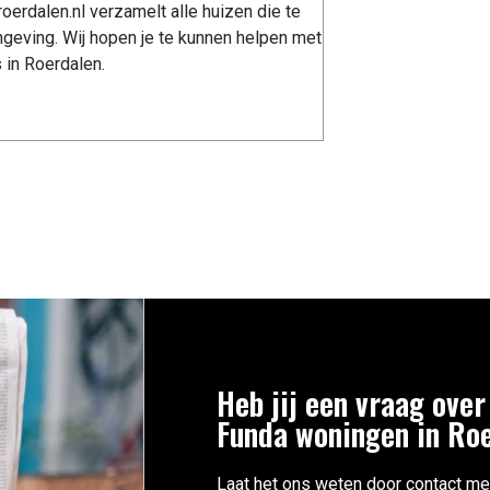
erdalen.nl verzamelt alle huizen die te
geving. Wij hopen je te kunnen helpen met
 in Roerdalen.
Heb jij een vraag over
Funda woningen in Ro
Laat het ons weten door contact me