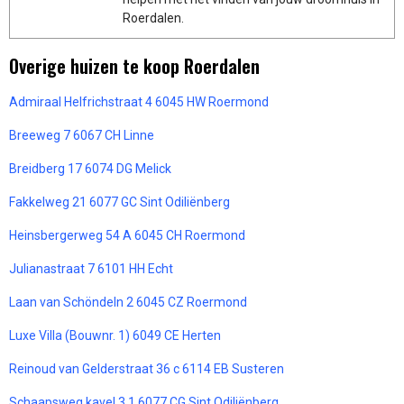
Roerdalen.
Overige huizen te koop Roerdalen
Admiraal Helfrichstraat 4 6045 HW Roermond
Breeweg 7 6067 CH Linne
Breidberg 17 6074 DG Melick
Fakkelweg 21 6077 GC Sint Odiliënberg
Heinsbergerweg 54 A 6045 CH Roermond
Julianastraat 7 6101 HH Echt
Laan van Schöndeln 2 6045 CZ Roermond
Luxe Villa (Bouwnr. 1) 6049 CE Herten
Reinoud van Gelderstraat 36 c 6114 EB Susteren
Schaapsweg kavel 3.1 6077 CG Sint Odiliënberg