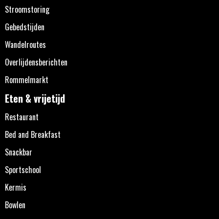
Stroomstoring
Gebedstijden
Wandelroutes
Overlijdensberichten
Rommelmarkt
Eten & vrijetijd
Restaurant
Bed and Breakfast
Snackbar
Sportschool
Kermis
Bowlen