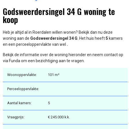
Godsweerdersingel 34 G woning te
koop
Heb je altijd al in Roerdalen willen wonen? Bekijk dan nu deze
woning aan de
Godsweerdersingel 34 G
. Het huis heeft
5
kamers
en een perceeloppervlakte van wel
.
Bekijk de informatie over de woning hieronder en neem contact op
via Funda om een bezichtiging aan te vragen.
Woonoppervlakte:
101 m²
Perceeloppervlakte:
Aantal kamers:
5
Vraagprijs:
€ 245.000 k.k.