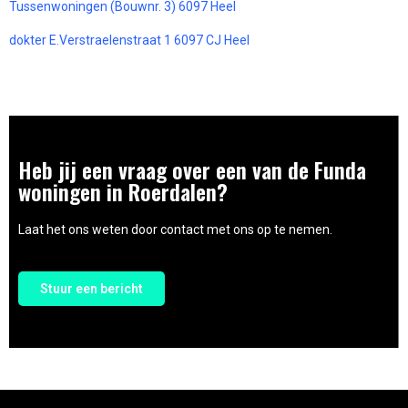
Tussenwoningen (Bouwnr. 3) 6097 Heel
dokter E.Verstraelenstraat 1 6097 CJ Heel
Heb jij een vraag over een van de Funda
woningen in Roerdalen?
Laat het ons weten door contact met ons op te nemen.
Stuur een bericht