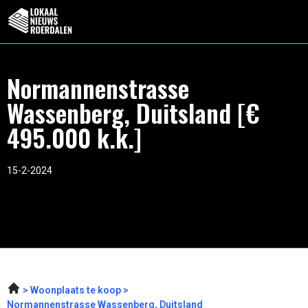
Normannenstrasse
Wassenberg, Duitsland [€
495.000 k.k.]
15-2-2024
Woonplaats te koop
Normannenstrasse Wassenberg, Duitsland