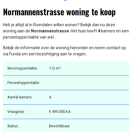
Normannenstrasse woning te koop
Heb je altijd al in Roerdalen willen wonen? Bekijk dan nu deze
woning aan de
Normannenstrasse
. Het huis heeft
4
kamers en een
perceeloppervlakte van wel
.
Bekijk de informatie over de woning hieronder en neem contact op
via Funda om een bezichtiging aan te vragen.
Woonoppervlakte:
112 m²
Perceeloppervlakte:
Aantal kamers:
4
Vraagprijs:
€ 495.000 k.k.
Status:
Beschikbaar