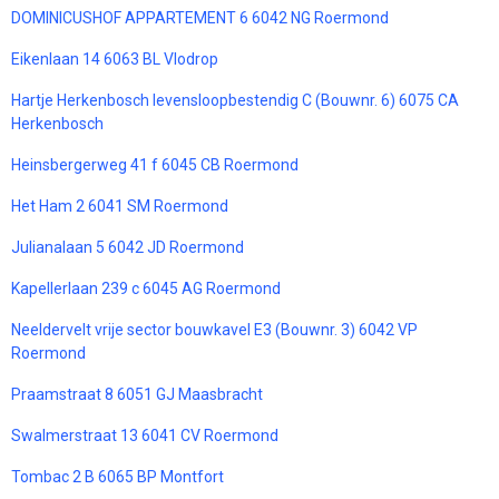
DOMINICUSHOF APPARTEMENT 6 6042 NG Roermond
Eikenlaan 14 6063 BL Vlodrop
Hartje Herkenbosch levensloopbestendig C (Bouwnr. 6) 6075 CA
Herkenbosch
Heinsbergerweg 41 f 6045 CB Roermond
Het Ham 2 6041 SM Roermond
Julianalaan 5 6042 JD Roermond
Kapellerlaan 239 c 6045 AG Roermond
Neeldervelt vrije sector bouwkavel E3 (Bouwnr. 3) 6042 VP
Roermond
Praamstraat 8 6051 GJ Maasbracht
Swalmerstraat 13 6041 CV Roermond
Tombac 2 B 6065 BP Montfort