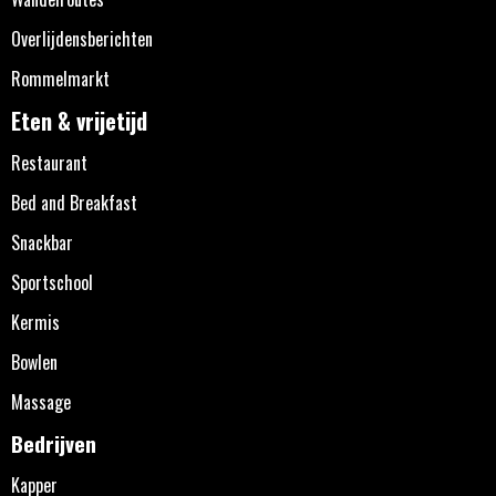
Overlijdensberichten
Rommelmarkt
Eten & vrijetijd
Restaurant
Bed and Breakfast
Snackbar
Sportschool
Kermis
Bowlen
Massage
Bedrijven
Kapper