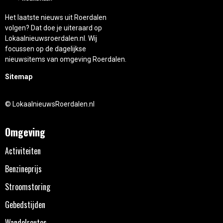
Het laatste nieuws uit Roerdalen
volgen? Dat doe je uiteraard op
Lokaalnieuwsroerdalen.nl. Wij
focussen op de dagelijkse
nieuwsitems van omgeving Roerdalen.
Sitemap
© LokaalnieuwsRoerdalen.nl
Omgeving
Activiteiten
Benzineprijs
Stroomstoring
Gebedstijden
Wandelroutes