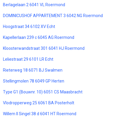
Berlagelaan 2 6041 VL Roermond
DOMINICUSHOF APPARTEMENT 3 6042 NG Roermond
Hoogstraat 34 6102 XV Echt
Kapellerlaan 239 c 6045 AG Roermond
Kloosterwandstraat 301 6041 HJ Roermond
Leliestraat 29 6101 LR Echt
Rieterweg 18 6071 BJ Swalmen
Stellingmolen 78 6049 GP Herten
Type G1 (Bouwnr. 10) 6051 CS Maasbracht
Vlodropperweg 25 6061 BA Posterholt
Willem II Singel 38 d 6041 HT Roermond