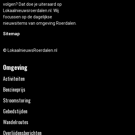
volgen? Dat doe je uiteraard op
Lokaalnieuwsroerdalen.nl. Wij
focussen op de dagelijkse
nieuwsitems van omgeving Roerdalen.
Sitemap
© LokaalnieuwsRoerdalen.nl
Omgeving
Activiteiten
Benzineprijs
Stroomstoring
Gebedstijden
Wandelroutes
Overlijdensberichten