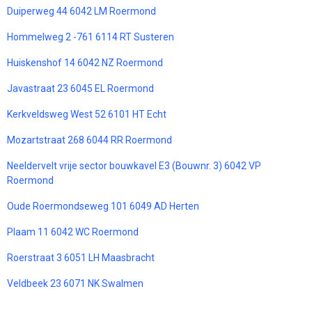
Duiperweg 44 6042 LM Roermond
Hommelweg 2 -761 6114 RT Susteren
Huiskenshof 14 6042 NZ Roermond
Javastraat 23 6045 EL Roermond
Kerkveldsweg West 52 6101 HT Echt
Mozartstraat 268 6044 RR Roermond
Neeldervelt vrije sector bouwkavel E3 (Bouwnr. 3) 6042 VP
Roermond
Oude Roermondseweg 101 6049 AD Herten
Plaam 11 6042 WC Roermond
Roerstraat 3 6051 LH Maasbracht
Veldbeek 23 6071 NK Swalmen