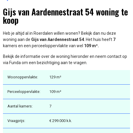
Gijs van Aardennestraat 54 woning te
koop
Heb je altijd al in Roerdalen willen wonen? Bekijk dan nu deze
woning aan de
Gijs van Aardennestraat 54
. Het huis heeft
7
kamers en een perceeloppervlakte van wel
109 m².
Bekijk de informatie over de woning hieronder en neem contact op
via Funda om een bezichtiging aan te vragen.
Woonoppervlakte:
129 m²
Perceeloppervlakte:
109 m²
Aantal kamers:
7
Vraagprijs:
€ 299.000 k.k.