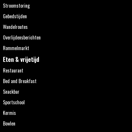
Stroomstoring
Gebedstijden
Wandelroutes
Overlijdensberichten
Rommelmarkt
Eten & vrijetijd
Restaurant
Bed and Breakfast
Snackbar
Sportschool
Kermis
Bowlen