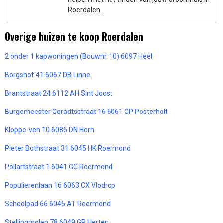
Roerdalen.
Overige huizen te koop Roerdalen
2 onder 1 kapwoningen (Bouwnr. 10) 6097 Heel
Borgshof 41 6067 DB Linne
Brantstraat 24 6112 AH Sint Joost
Burgemeester Geradtsstraat 16 6061 GP Posterholt
Kloppe-ven 10 6085 DN Horn
Pieter Bothstraat 31 6045 HK Roermond
Pollartstraat 1 6041 GC Roermond
Populierenlaan 16 6063 CX Vlodrop
Schoolpad 66 6045 AT Roermond
Stellingmolen 78 6049 GP Herten