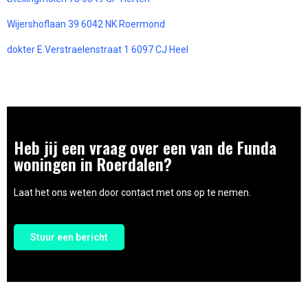
Wijershoflaan 39 6042 NK Roermond
dokter E.Verstraelenstraat 1 6097 CJ Heel
Heb jij een vraag over een van de Funda
woningen in Roerdalen?
Laat het ons weten door contact met ons op te nemen.
Stuur een bericht