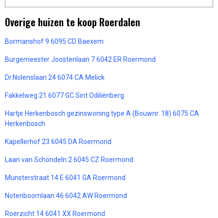
Overige huizen te koop Roerdalen
Bormanshof 9 6095 CD Baexem
Burgemeester Joostenlaan 7 6042 ER Roermond
Dr.Nolenslaan 24 6074 CA Melick
Fakkelweg 21 6077 GC Sint Odiliënberg
Hartje Herkenbosch gezinswoning type A (Bouwnr. 18) 6075 CA
Herkenbosch
Kapellerhof 23 6045 DA Roermond
Laan van Schöndeln 2 6045 CZ Roermond
Munsterstraat 14 E 6041 GA Roermond
Notenboomlaan 46 6042 AW Roermond
Roerzicht 14 6041 XX Roermond