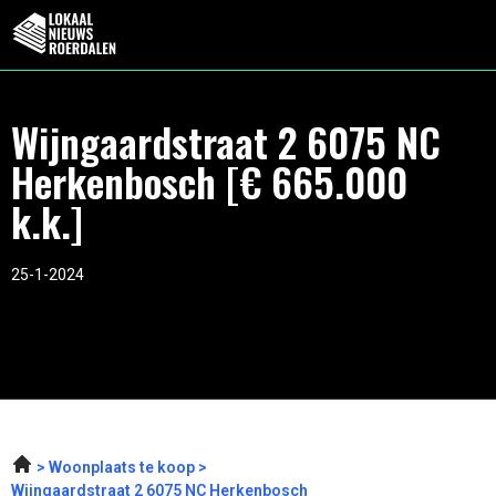
Wijngaardstraat 2 6075 NC
Herkenbosch [€ 665.000
k.k.]
25-1-2024
Woonplaats te koop
Wijngaardstraat 2 6075 NC Herkenbosch