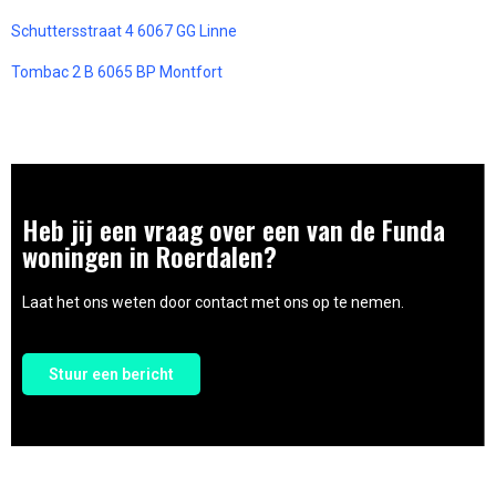
Schuttersstraat 4 6067 GG Linne
Tombac 2 B 6065 BP Montfort
Heb jij een vraag over een van de Funda
woningen in Roerdalen?
Laat het ons weten door contact met ons op te nemen.
Stuur een bericht