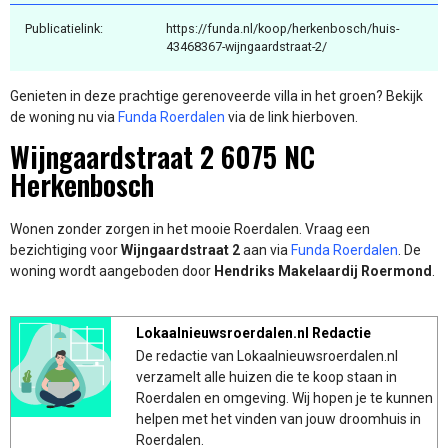
Publicatielink:
https://funda.nl/koop/herkenbosch/huis-
43468367-wijngaardstraat-2/
Genieten in deze prachtige gerenoveerde villa in het groen? Bekijk
de woning nu via
Funda Roerdalen
via de link hierboven.
Wijngaardstraat 2 6075 NC
Herkenbosch
Wonen zonder zorgen in het mooie Roerdalen. Vraag een
bezichtiging voor
Wijngaardstraat 2
aan via
Funda Roerdalen
. De
woning wordt aangeboden door
Hendriks Makelaardij Roermond
.
Lokaalnieuwsroerdalen.nl Redactie
De redactie van Lokaalnieuwsroerdalen.nl
verzamelt alle huizen die te koop staan in
Roerdalen en omgeving. Wij hopen je te kunnen
helpen met het vinden van jouw droomhuis in
Roerdalen.