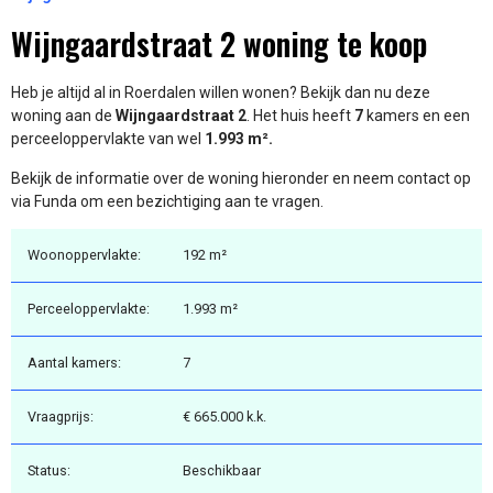
Wijngaardstraat 2 woning te koop
Heb je altijd al in Roerdalen willen wonen? Bekijk dan nu deze
woning aan de
Wijngaardstraat 2
. Het huis heeft
7
kamers en een
perceeloppervlakte van wel
1.993 m².
Bekijk de informatie over de woning hieronder en neem contact op
via Funda om een bezichtiging aan te vragen.
Woonoppervlakte:
192 m²
Perceeloppervlakte:
1.993 m²
Aantal kamers:
7
Vraagprijs:
€ 665.000 k.k.
Status:
Beschikbaar