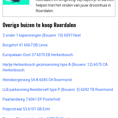
helpen met het vinden van jouw droomhuis in
Roerdalen.
Overige huizen te koop Roerdalen
2 onder 1 kapwoningen (Bouwnr. 10) 6097 Heel
Borgshof 41 6067 DB Linne
Europalaan-Oost 37 6075 EB Herkenbosch
Hartje Herkenbosch gezinswoning type A (Bouwnr. 12) 6075 CA
Herkenbosch
Heinsbergerweg 54 A 6045 CH Roermond
LLB parkwoning Neeldervelt type P (Bouwnr. 3) 6042 TB Roermond
Paarlandweg 7 6061 EP Posterholt
Peijerstraat 53 6101 GB Echt