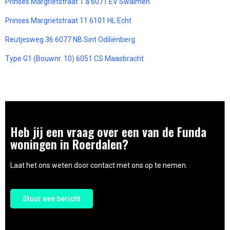
Prinses Margrietstraat 1 a 6071 EV Swalmen
Prinses Margrietstraat 11 6101 HL Echt
Reutjesweg 36 6077 NB Sint Odiliënberg
Type G1 (Bouwnr. 10) 6051 CS Maasbracht
Heb jij een vraag over een van de Funda
woningen in Roerdalen?
Laat het ons weten door contact met ons op te nemen.
Stuur een bericht