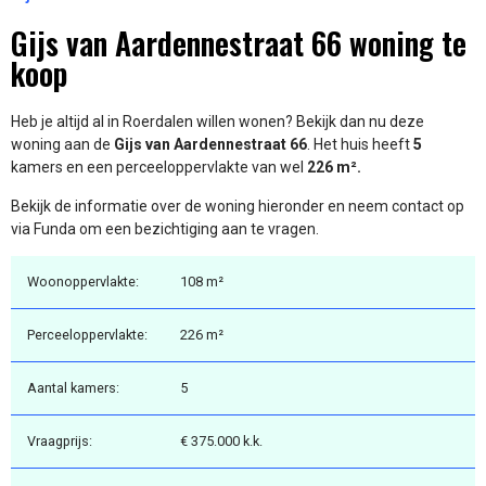
Gijs van Aardennestraat 66 woning te
koop
Heb je altijd al in Roerdalen willen wonen? Bekijk dan nu deze
woning aan de
Gijs van Aardennestraat 66
. Het huis heeft
5
kamers en een perceeloppervlakte van wel
226 m².
Bekijk de informatie over de woning hieronder en neem contact op
via Funda om een bezichtiging aan te vragen.
Woonoppervlakte:
108 m²
Perceeloppervlakte:
226 m²
Aantal kamers:
5
Vraagprijs:
€ 375.000 k.k.