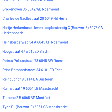
Bovenste Boord 9 6067 AG Linne
Brikkenoven 36 6042 WB Roermond
Charles de Gaullestraat 20 6049 HB Herten
Hartje Herkenbosch levensloopbestendig C (Bouwnr. 5) 6075 CA
Herkenbosch
Heinsbergerweg 54 A 6045 CH Roermond
Hoogstraat 47 a 6102 XS Echt
Petrus Polliusstraat 73 6045 BW Roermond
Prins Bernhardstraat 34 6101 ED Echt
Reinoudhof 8 6114 BA Susteren
Ruimstraat 19 6051 LB Maasbracht
Tombac 2 B 6065 BP Montfort
Type F1 (Bouwnr. 9) 6051 CS Maasbracht