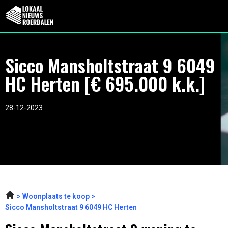
Sicco Mansholtstraat 9 6049
HC Herten [€ 695.000 k.k.]
28-12-2023
Woonplaats te koop
Sicco Mansholtstraat 9 6049 HC Herten