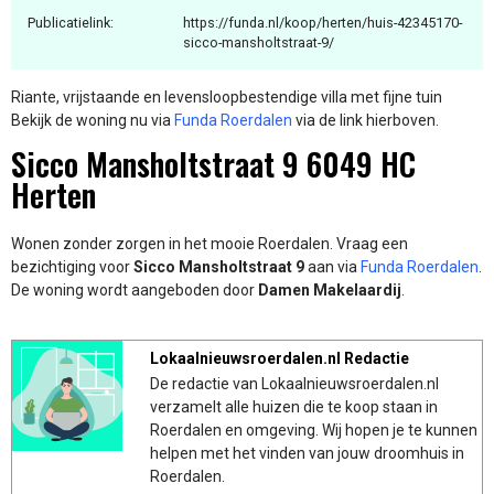
Publicatielink:
https://funda.nl/koop/herten/huis-42345170-
sicco-mansholtstraat-9/
Riante, vrijstaande en levensloopbestendige villa met fijne tuin
Bekijk de woning nu via
Funda Roerdalen
via de link hierboven.
Sicco Mansholtstraat 9 6049 HC
Herten
Wonen zonder zorgen in het mooie Roerdalen. Vraag een
bezichtiging voor
Sicco Mansholtstraat 9
aan via
Funda Roerdalen
.
De woning wordt aangeboden door
Damen Makelaardij
.
Lokaalnieuwsroerdalen.nl Redactie
De redactie van Lokaalnieuwsroerdalen.nl
verzamelt alle huizen die te koop staan in
Roerdalen en omgeving. Wij hopen je te kunnen
helpen met het vinden van jouw droomhuis in
Roerdalen.