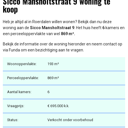
Sicco Mansholtstraat 9 woning te
koop
Heb je altijd al in Roerdalen willen wonen? Bekijk dan nu deze
woning aan de
Sicco Mansholtstraat 9
. Het huis heeft
6
kamers en
een perceeloppervlakte van wel
869 m².
Bekijk de informatie over de woning hieronder en neem contact op
via Funda om een bezichtiging aan te vragen.
Woonoppervlakte:
193 m²
Perceeloppervlakte:
869 m²
Aantal kamers:
6
Vraagprijs:
€ 695.000 k.k.
Status:
Verkocht onder voorbehoud