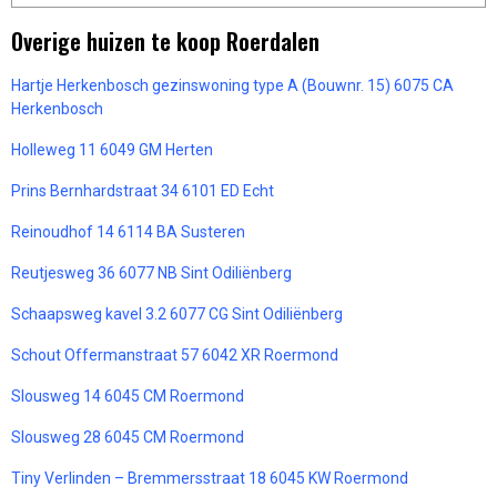
Overige huizen te koop Roerdalen
Hartje Herkenbosch gezinswoning type A (Bouwnr. 15) 6075 CA
Herkenbosch
Holleweg 11 6049 GM Herten
Prins Bernhardstraat 34 6101 ED Echt
Reinoudhof 14 6114 BA Susteren
Reutjesweg 36 6077 NB Sint Odiliënberg
Schaapsweg kavel 3.2 6077 CG Sint Odiliënberg
Schout Offermanstraat 57 6042 XR Roermond
Slousweg 14 6045 CM Roermond
Slousweg 28 6045 CM Roermond
Tiny Verlinden – Bremmersstraat 18 6045 KW Roermond