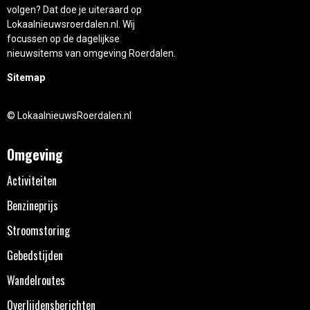
volgen? Dat doe je uiteraard op
Lokaalnieuwsroerdalen.nl. Wij
focussen op de dagelijkse
nieuwsitems van omgeving Roerdalen.
Sitemap
© LokaalnieuwsRoerdalen.nl
Omgeving
Activiteiten
Benzineprijs
Stroomstoring
Gebedstijden
Wandelroutes
Overlijdensberichten