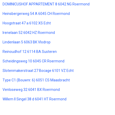
DOMINICUSHOF APPARTEMENT 8 6042 NG Roermond
Heinsbergerweg 54 A 6045 CH Roermond
Hoogstraat 47 a 6102 XS Echt
Irenelaan 52 6042 HZ Roermond
Lindenlaan 5 6063 BK Vlodrop
Reinoudhof 12 6114 BA Susteren
Scheidingsweg 10 6045 CR Roermond
Slotenmakerstraat 27 Bocage 6101 VZ Echt
Type C1 (Bouwnr. 6) 6051 CS Maasbracht
Venloseweg 32 6041 BX Roermond
Willem II Singel 38 d 6041 HT Roermond