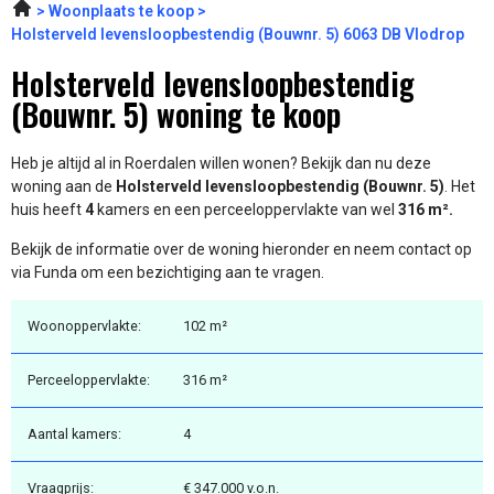
Woonplaats te koop
Holsterveld levensloopbestendig (Bouwnr. 5) 6063 DB Vlodrop
Holsterveld levensloopbestendig
(Bouwnr. 5) woning te koop
Heb je altijd al in Roerdalen willen wonen? Bekijk dan nu deze
woning aan de
Holsterveld levensloopbestendig (Bouwnr. 5)
. Het
huis heeft
4
kamers en een perceeloppervlakte van wel
316 m².
Bekijk de informatie over de woning hieronder en neem contact op
via Funda om een bezichtiging aan te vragen.
Woonoppervlakte:
102 m²
Perceeloppervlakte:
316 m²
Aantal kamers:
4
Vraagprijs:
€ 347.000 v.o.n.