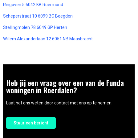
Ringoven 5 6042 KB Roermond
Scheperstraat 10 6099 BC Beegden
Stellingmolen 78 6049 GP Herten
Willem Alexanderlaan 12 6051 NB Maasbracht
Heb jij een vraag over een van de Funda
woningen in Roerdalen?
Laat het ons weten door contact met ons op te nemen.
Stuur een bericht