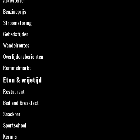
Activiteiten
Benzineprijs
Stroomstoring
Gebedstijden
Wandelroutes
Overlijdensberichten
Rommelmarkt
Eten & vrijetijd
Restaurant
Bed and Breakfast
Snackbar
Sportschool
Kermis