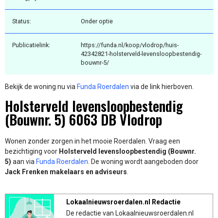
Status:
Onder optie
Publicatielink:
https://funda.nl/koop/vlodrop/huis-
42342821-holsterveld-levensloopbestendig-
bouwnr-5/
Bekijk de woning nu via
Funda Roerdalen
via de link hierboven.
Holsterveld levensloopbestendig
(Bouwnr. 5) 6063 DB Vlodrop
Wonen zonder zorgen in het mooie Roerdalen. Vraag een
bezichtiging voor
Holsterveld levensloopbestendig (Bouwnr.
5)
aan via
Funda Roerdalen
. De woning wordt aangeboden door
Jack Frenken makelaars en adviseurs
.
Lokaalnieuwsroerdalen.nl Redactie
De redactie van Lokaalnieuwsroerdalen.nl