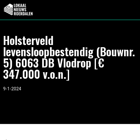
Holsterveld
levensloopbestendig (Bouwnr.
5) 6063 DB Vlodrop [€
347.000 v.o.n.]
9-1-2024