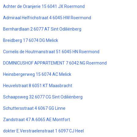
Achter de Oranjerie 15 6041 JX Roermond
Admiraal Helfrichstraat 4 6045 HW Roermond
Bernhardlaan 2 6077 AT Sint Odiliënberg
Breidberg 17 6074 DG Melick
Cornelis de Houtmanstraat 51 6045 HN Roermond
DOMINICUSHOF APPARTEMENT 7 6042 NG Roermond
Heinsbergerweg 15 6074 AC Melick
Heuvelstraat 8 6051 KT Maasbracht
Schaapsweg 32 6077 CG Sint Odiliënberg
Schuttersstraat 4 6067 GG Linne
Zandstraat 47 A 6065 AE Montfort
dokter E.Verstraelenstraat 1 6097 CJ Heel