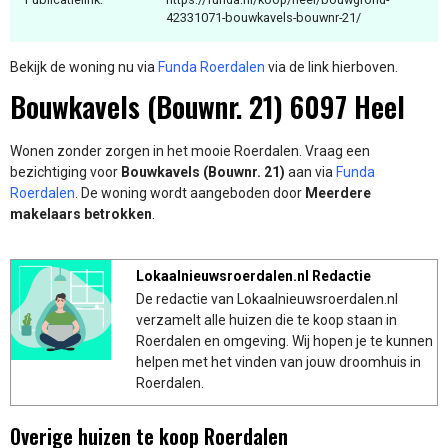
42331071-bouwkavels-bouwnr-21/
Bekijk de woning nu via
Funda Roerdalen
via de link hierboven.
Bouwkavels (Bouwnr. 21) 6097 Heel
Wonen zonder zorgen in het mooie Roerdalen. Vraag een
bezichtiging voor
Bouwkavels (Bouwnr. 21)
aan via
Funda
Roerdalen
. De woning wordt aangeboden door
Meerdere
makelaars betrokken
.
Lokaalnieuwsroerdalen.nl Redactie
De redactie van Lokaalnieuwsroerdalen.nl
verzamelt alle huizen die te koop staan in
Roerdalen en omgeving. Wij hopen je te kunnen
helpen met het vinden van jouw droomhuis in
Roerdalen.
Overige huizen te koop Roerdalen