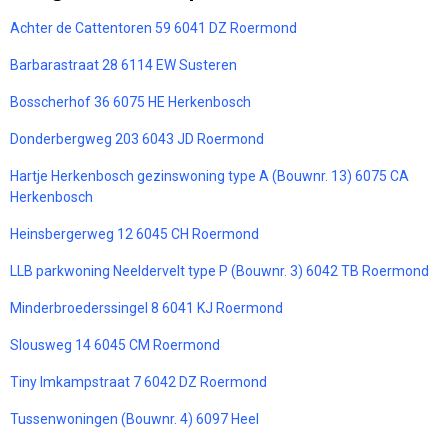
Achter de Cattentoren 59 6041 DZ Roermond
Barbarastraat 28 6114 EW Susteren
Bosscherhof 36 6075 HE Herkenbosch
Donderbergweg 203 6043 JD Roermond
Hartje Herkenbosch gezinswoning type A (Bouwnr. 13) 6075 CA
Herkenbosch
Heinsbergerweg 12 6045 CH Roermond
LLB parkwoning Neeldervelt type P (Bouwnr. 3) 6042 TB Roermond
Minderbroederssingel 8 6041 KJ Roermond
Slousweg 14 6045 CM Roermond
Tiny Imkampstraat 7 6042 DZ Roermond
Tussenwoningen (Bouwnr. 4) 6097 Heel