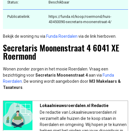
Status:
Beschikbaar
Publicatielink:
https://funda.nl/koop/roermond/huis-
43450090-secretaris-moonenstraat-4/
Bekijk de woning nu via
Funda Roerdalen
via de link hierboven.
Secretaris Moonenstraat 4 6041 XE
Roermond
Wonen zonder zorgen in het mooie Roerdalen. Vraag een
bezichtiging voor
Secretaris Moonenstraat 4
aan via
Funda
Roerdalen
. De woning wordt aangeboden door
M3 Makelaars &
Taxateurs
.
Lokaalnieuwsroerdalen.nl Redactie
De redactie van Lokaalnieuwsroerdalen.nl
verzamelt alle huizen die te koop staan in
Roerdalen en omgeving. Wij hopen je te kunnen
helpen met het vinden van jouw droomhuis in