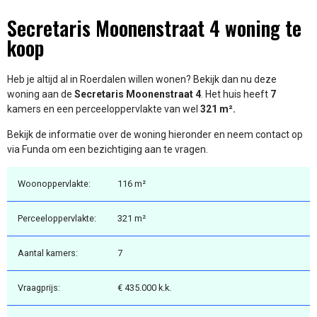
Secretaris Moonenstraat 4 woning te
koop
Heb je altijd al in Roerdalen willen wonen? Bekijk dan nu deze
woning aan de
Secretaris Moonenstraat 4
. Het huis heeft
7
kamers en een perceeloppervlakte van wel
321 m².
Bekijk de informatie over de woning hieronder en neem contact op
via Funda om een bezichtiging aan te vragen.
Woonoppervlakte:
116 m²
Perceeloppervlakte:
321 m²
Aantal kamers:
7
Vraagprijs:
€ 435.000 k.k.