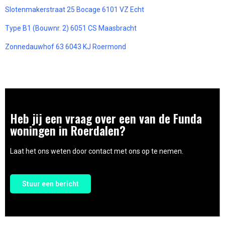
Slotenmakerstraat 25 Bocage 6101 VZ Echt
Type B1 (Bouwnr. 2) 6051 CS Maasbracht
Zonnedauwhof 63 6043 KJ Roermond
Heb jij een vraag over een van de Funda
woningen in Roerdalen?
Laat het ons weten door contact met ons op te nemen.
Stuur een bericht