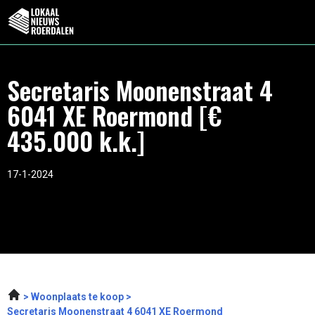
Secretaris Moonenstraat 4
6041 XE Roermond [€
435.000 k.k.]
17-1-2024
Woonplaats te koop
Secretaris Moonenstraat 4 6041 XE Roermond