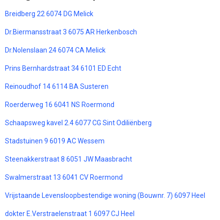
Breidberg 22 6074 DG Melick
Dr.Biermansstraat 3 6075 AR Herkenbosch
Dr.Nolenslaan 24 6074 CA Melick
Prins Bernhardstraat 34 6101 ED Echt
Reinoudhof 14 6114 BA Susteren
Roerderweg 16 6041 NS Roermond
Schaapsweg kavel 2.4 6077 CG Sint Odiliënberg
Stadstuinen 9 6019 AC Wessem
Steenakkerstraat 8 6051 JW Maasbracht
Swalmerstraat 13 6041 CV Roermond
Vrijstaande Levensloopbestendige woning (Bouwnr. 7) 6097 Heel
dokter E.Verstraelenstraat 1 6097 CJ Heel