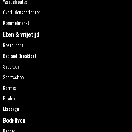
Wandelroutes
Overlijdensberichten
Rommelmarkt
Eten & vrijetijd
Restaurant
Bed and Breakfast
Snackbar
Sportschool
Kermis
Bowlen
Massage
Bedrijven
Kapper