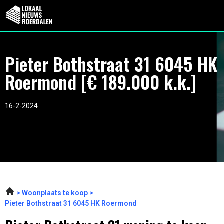
Pieter Bothstraat 31 6045 HK
Roermond [€ 189.000 k.k.]
16-2-2024
Woonplaats te koop
Pieter Bothstraat 31 6045 HK Roermond