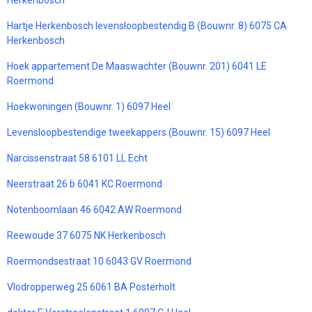
Herkenbosch
Hartje Herkenbosch levensloopbestendig B (Bouwnr. 8) 6075 CA
Herkenbosch
Hoek appartement De Maaswachter (Bouwnr. 201) 6041 LE
Roermond
Hoekwoningen (Bouwnr. 1) 6097 Heel
Levensloopbestendige tweekappers (Bouwnr. 15) 6097 Heel
Narcissenstraat 58 6101 LL Echt
Neerstraat 26 b 6041 KC Roermond
Notenboomlaan 46 6042 AW Roermond
Reewoude 37 6075 NK Herkenbosch
Roermondsestraat 10 6043 GV Roermond
Vlodropperweg 25 6061 BA Posterholt