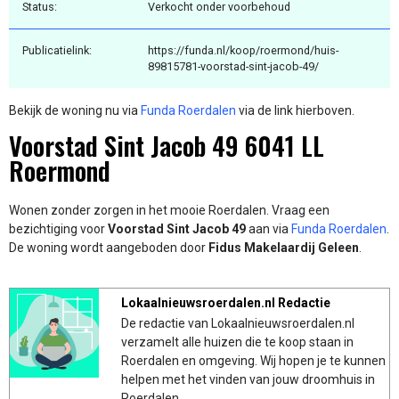
Status:
Verkocht onder voorbehoud
Publicatielink:
https://funda.nl/koop/roermond/huis-
89815781-voorstad-sint-jacob-49/
Bekijk de woning nu via
Funda Roerdalen
via de link hierboven.
Voorstad Sint Jacob 49 6041 LL
Roermond
Wonen zonder zorgen in het mooie Roerdalen. Vraag een
bezichtiging voor
Voorstad Sint Jacob 49
aan via
Funda Roerdalen
.
De woning wordt aangeboden door
Fidus Makelaardij Geleen
.
Lokaalnieuwsroerdalen.nl Redactie
De redactie van Lokaalnieuwsroerdalen.nl
verzamelt alle huizen die te koop staan in
Roerdalen en omgeving. Wij hopen je te kunnen
helpen met het vinden van jouw droomhuis in
Roerdalen.