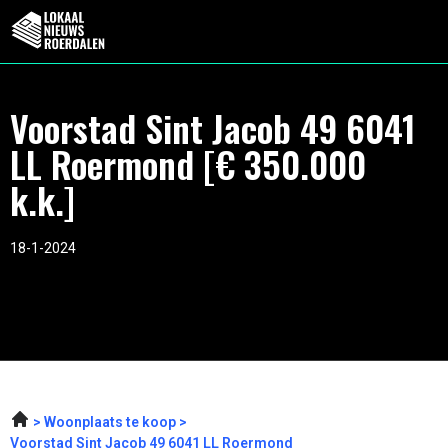
Voorstad Sint Jacob 49 6041
LL Roermond [€ 350.000
k.k.]
18-1-2024
Woonplaats te koop
Voorstad Sint Jacob 49 6041 LL Roermond