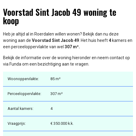
Voorstad Sint Jacob 49 woning te
koop
Heb je altijd al in Roerdalen willen wonen? Bekijk dan nu deze
woning aan de
Voorstad Sint Jacob 49
. Het huis heeft
4
kamers en
een perceeloppervlakte van wel
307 m².
Bekijk de informatie over de woning hieronder en neem contact op
via Funda om een bezichtiging aan te vragen.
Woonoppervlakte:
85 m²
Perceeloppervlakte:
307 m²
Aantal kamers:
4
Vraagprijs:
€ 350.000 k.k.