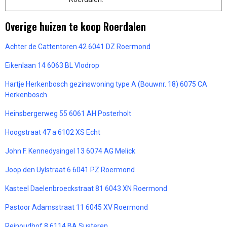
Overige huizen te koop Roerdalen
Achter de Cattentoren 42 6041 DZ Roermond
Eikenlaan 14 6063 BL Vlodrop
Hartje Herkenbosch gezinswoning type A (Bouwnr. 18) 6075 CA
Herkenbosch
Heinsbergerweg 55 6061 AH Posterholt
Hoogstraat 47 a 6102 XS Echt
John F. Kennedysingel 13 6074 AG Melick
Joop den Uylstraat 6 6041 PZ Roermond
Kasteel Daelenbroeckstraat 81 6043 XN Roermond
Pastoor Adamsstraat 11 6045 XV Roermond
Reinoudhof 8 6114 BA Susteren