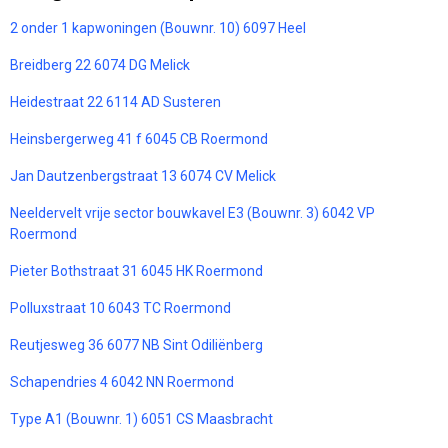
2 onder 1 kapwoningen (Bouwnr. 10) 6097 Heel
Breidberg 22 6074 DG Melick
Heidestraat 22 6114 AD Susteren
Heinsbergerweg 41 f 6045 CB Roermond
Jan Dautzenbergstraat 13 6074 CV Melick
Neeldervelt vrije sector bouwkavel E3 (Bouwnr. 3) 6042 VP
Roermond
Pieter Bothstraat 31 6045 HK Roermond
Polluxstraat 10 6043 TC Roermond
Reutjesweg 36 6077 NB Sint Odiliënberg
Schapendries 4 6042 NN Roermond
Type A1 (Bouwnr. 1) 6051 CS Maasbracht