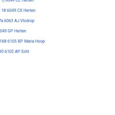
. 1) 6049 CE Herten
18 6049 CX Herten
 7a 6063 AJ Vlodrop
6049 GP Herten
 168 6105 BP Maria Hoop
 30 6102 AP Echt