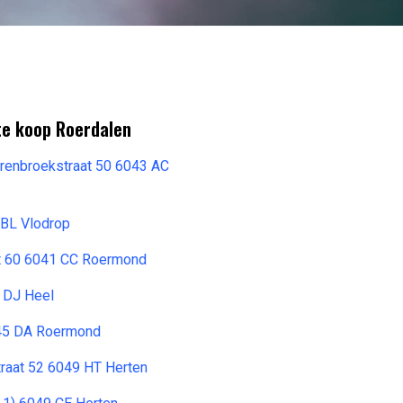
te koop Roerdalen
renbroekstraat 50 6043 AC
 BL Vlodrop
at 60 6041 CC Roermond
 DJ Heel
045 DA Roermond
raat 52 6049 HT Herten