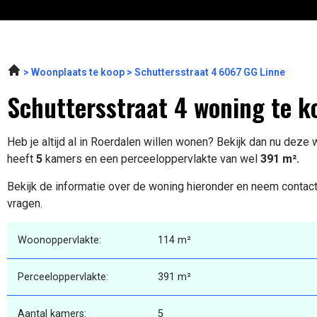
Woonplaats te koop
Schuttersstraat 4 6067 GG Linne
Schuttersstraat 4 woning te k
Heb je altijd al in Roerdalen willen wonen? Bekijk dan nu deze
heeft
5
kamers en een perceeloppervlakte van wel
391 m².
Bekijk de informatie over de woning hieronder en neem contact
vragen.
Woonoppervlakte:
114 m²
Perceeloppervlakte:
391 m²
Aantal kamers:
5