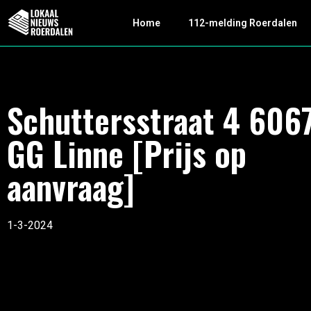
Home
112-melding Roerdalen
Schuttersstraat 4 606
GG Linne [Prijs op
aanvraag]
1-3-2024