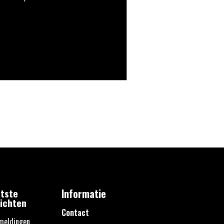
tste
Informatie
ichten
Contact
meldingen