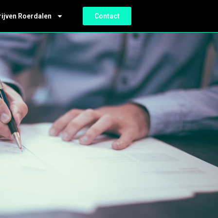
rijven Roerdalen
Contact