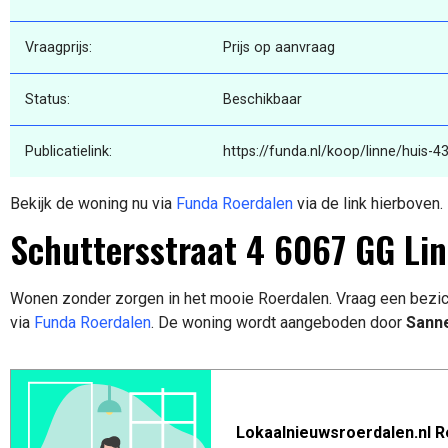
Vraagprijs:
Prijs op aanvraag
Status:
Beschikbaar
Publicatielink:
https://funda.nl/koop/linne/huis-4
Bekijk de woning nu via
Funda Roerdalen
via de link hierboven.
Schuttersstraat 4 6067 GG Li
Wonen zonder zorgen in het mooie Roerdalen. Vraag een bezic
via
Funda Roerdalen
. De woning wordt aangeboden door
Sanne
Lokaalnieuwsroerdalen.nl R