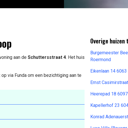
oop
Overige huizen 
Burgemeester Bee
 woning aan de
Schuttersstraat 4
. Het huis
Roermond
Eikenlaan 14 6063
 op via Funda om een bezichtiging aan te
Ernst Casimirstra
Heerepad 18 6097
Kapellerhof 23 6
Konrad Adenauerst