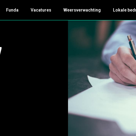
Funda
Vacatures
Weersverwachting
Lokale bed
7