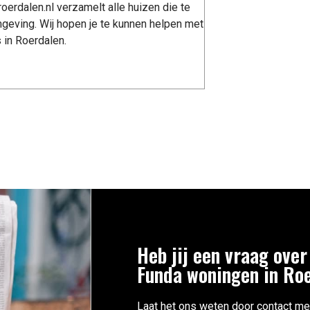
erdalen.nl verzamelt alle huizen die te
geving. Wij hopen je te kunnen helpen met
 in Roerdalen.
Heb jij een vraag over
Funda woningen in Ro
Laat het ons weten door contact me