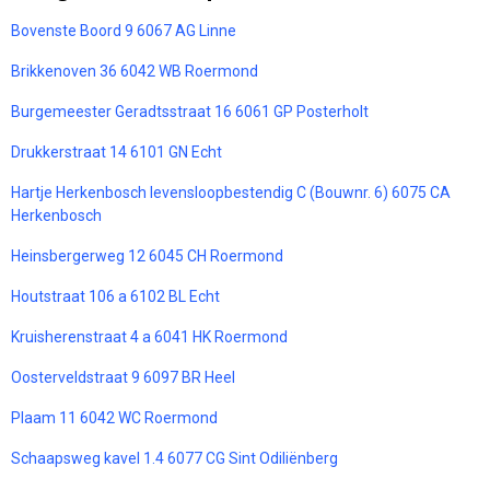
Bovenste Boord 9 6067 AG Linne
Brikkenoven 36 6042 WB Roermond
Burgemeester Geradtsstraat 16 6061 GP Posterholt
Drukkerstraat 14 6101 GN Echt
Hartje Herkenbosch levensloopbestendig C (Bouwnr. 6) 6075 CA
Herkenbosch
Heinsbergerweg 12 6045 CH Roermond
Houtstraat 106 a 6102 BL Echt
Kruisherenstraat 4 a 6041 HK Roermond
Oosterveldstraat 9 6097 BR Heel
Plaam 11 6042 WC Roermond
Schaapsweg kavel 1.4 6077 CG Sint Odiliënberg