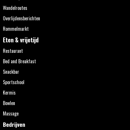
Wandelroutes
Overlijdensberichten
Rommelmarkt
Eten & vrijetijd
Restaurant
Bed and Breakfast
Snackbar
Sportschool
Kermis
Bowlen
Massage
Bedrijven