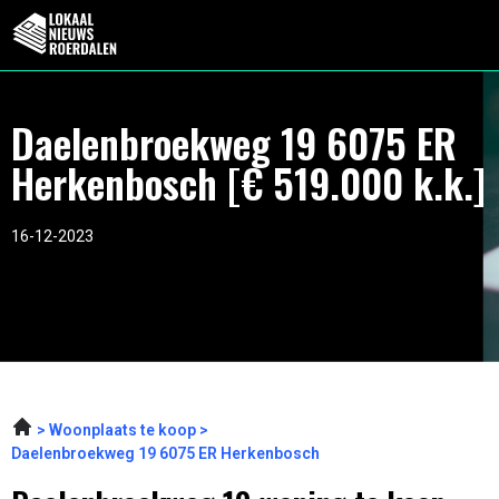
Daelenbroekweg 19 6075 ER
Herkenbosch [€ 519.000 k.k.]
16-12-2023
Woonplaats te koop
Daelenbroekweg 19 6075 ER Herkenbosch