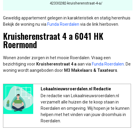
42330282-kruisherenstraat-4-a/
Geweldig appartement gelegen in karakteristiek en statig herenhuis
Bekijk de woning nu via
Funda Roerdalen
via de link hierboven.
Kruisherenstraat 4 a 6041 HK
Roermond
Wonen zonder zorgen in het mooie Roerdalen. Vraag een
bezichtiging voor
Kruisherenstraat 4 a
aan via
Funda Roerdalen
. De
woning wordt aangeboden door
M3 Makelaars & Taxateurs
.
Lokaalnieuwsroerdalen.nl Redactie
De redactie van Lokaalnieuwsroerdalen.nl
verzamelt alle huizen die te koop staan in
Roerdalen en omgeving. Wij hopen je te kunnen
helpen met het vinden van jouw droomhuis in
Roerdalen.