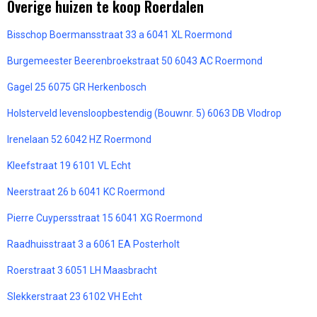
Overige huizen te koop Roerdalen
Bisschop Boermansstraat 33 a 6041 XL Roermond
Burgemeester Beerenbroekstraat 50 6043 AC Roermond
Gagel 25 6075 GR Herkenbosch
Holsterveld levensloopbestendig (Bouwnr. 5) 6063 DB Vlodrop
Irenelaan 52 6042 HZ Roermond
Kleefstraat 19 6101 VL Echt
Neerstraat 26 b 6041 KC Roermond
Pierre Cuypersstraat 15 6041 XG Roermond
Raadhuisstraat 3 a 6061 EA Posterholt
Roerstraat 3 6051 LH Maasbracht
Slekkerstraat 23 6102 VH Echt