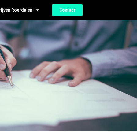
rijven Roerdalen
Contact