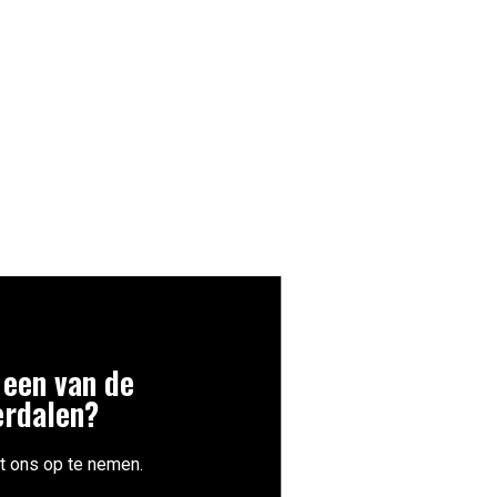
 een van de
erdalen?
t ons op te nemen.