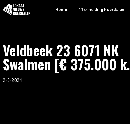
Home
112-melding Roerdalen
Veldbeek 23 6071 NK
Swalmen [€ 375.000 k.
2-3-2024