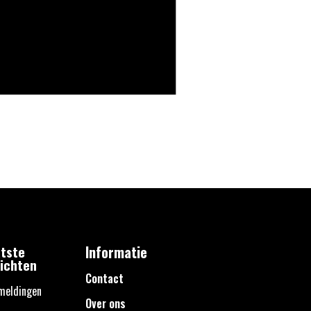
tste
Informatie
ichten
Contact
meldingen
Over ons