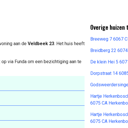
Overige huizen 
Breeweg 7 6067 C
 woning aan de
Veldbeek 23
. Het huis heeft
Breidberg 22 6074
 op via Funda om een bezichtiging aan te
De klein Hei 5 6
Dorpstraat 14 608
Godsweerdersinge
Hartje Herkenbosc
6075 CA Herkenb
Hartje Herkenbosc
6075 CA Herkenb