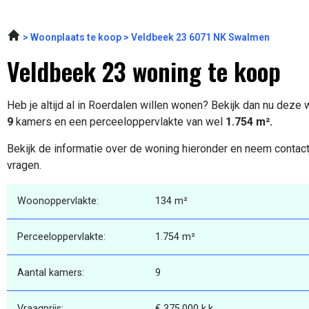
Woonplaats te koop
Veldbeek 23 6071 NK Swalmen
Veldbeek 23 woning te koop
Heb je altijd al in Roerdalen willen wonen? Bekijk dan nu deze
9
kamers en een perceeloppervlakte van wel
1.754 m².
Bekijk de informatie over de woning hieronder en neem contact
vragen.
Woonoppervlakte:
134 m²
Perceeloppervlakte:
1.754 m²
Aantal kamers:
9
Vraagprijs:
€ 375.000 k.k.