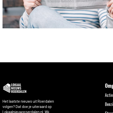
Omg
Activ
Het laatste nieuws uit Roerdalen
Benzi
volgen? Dat doe je uiteraard op
Lokaalnieuwsroerdalen.nl. Wij