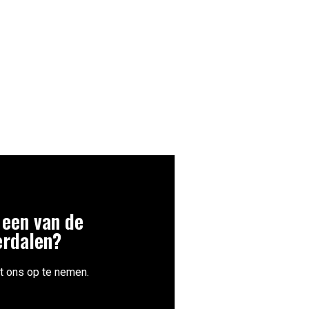
 een van de
erdalen?
t ons op te nemen.