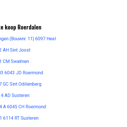
te koop Roerdalen
ngen (Bouwnr. 11) 6097 Heel
2 AH Sint Joost
071 CM Swalmen
03 6043 JD Roermond
 GC Sint Odiliënberg
14 AD Susteren
4 A 6045 CH Roermond
 6114 RT Susteren