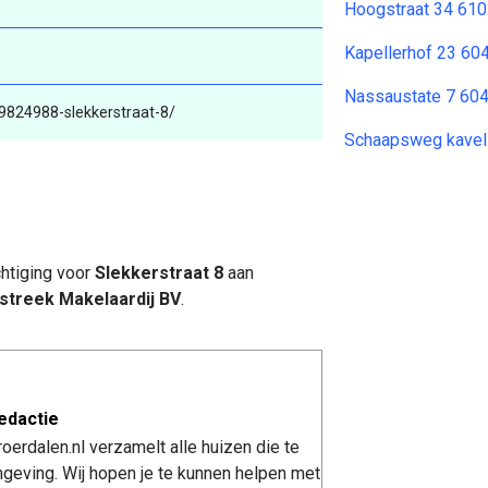
Hoogstraat 34 610
Kapellerhof 23 6
Nassaustate 7 60
89824988-slekkerstraat-8/
Schaapsweg kavel 
htiging voor
Slekkerstraat 8
aan
treek Makelaardij BV
.
edactie
erdalen.nl verzamelt alle huizen die te
geving. Wij hopen je te kunnen helpen met