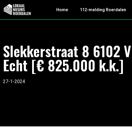
Home
112-melding Roerdalen
Slekkerstraat 8 6102 
Echt [€ 825.000 k.k.]
27-1-2024