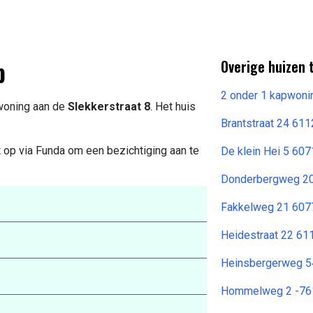
p
Overige huizen 
2 onder 1 kapwoni
 woning aan de
Slekkerstraat 8
. Het huis
Brantstraat 24 611
 op via Funda om een bezichtiging aan te
De klein Hei 5 6
Donderbergweg 2
Fakkelweg 21 6077
Heidestraat 22 61
Heinsbergerweg 5
Hommelweg 2 -761