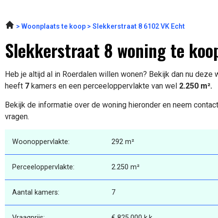
Woonplaats te koop
Slekkerstraat 8 6102 VK Echt
Slekkerstraat 8 woning te koo
Heb je altijd al in Roerdalen willen wonen? Bekijk dan nu deze
heeft
7
kamers en een perceeloppervlakte van wel
2.250 m².
Bekijk de informatie over de woning hieronder en neem contact
vragen.
Woonoppervlakte:
292 m²
Perceeloppervlakte:
2.250 m²
Aantal kamers:
7
Vraagprijs:
€ 825.000 k.k.