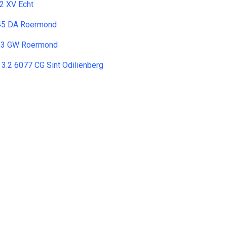
2 XV Echt
045 DA Roermond
43 GW Roermond
3.2 6077 CG Sint Odiliënberg