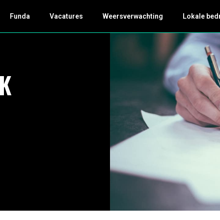
Funda
Vacatures
Weersverwachting
Lokale bed
VK