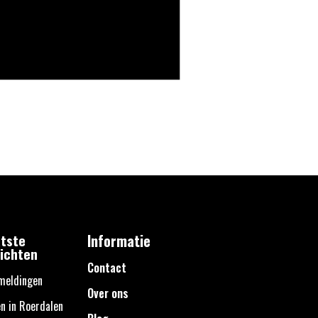
tste
Informatie
ichten
Contact
meldingen
Over ons
n in Roerdalen