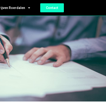
rijven Roerdalen
Contact