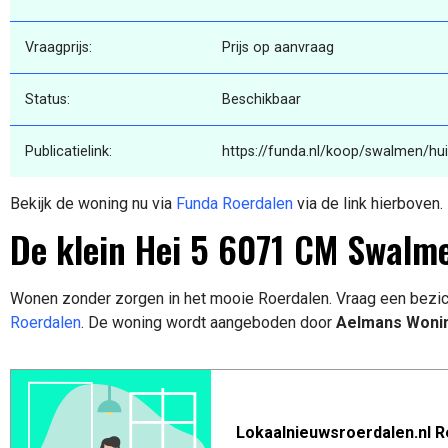
Vraagprijs:
Prijs op aanvraag
Status:
Beschikbaar
Publicatielink:
https://funda.nl/koop/swalmen/hui
Bekijk de woning nu via
Funda Roerdalen
via de link hierboven.
De klein Hei 5 6071 CM Swalm
Wonen zonder zorgen in het mooie Roerdalen. Vraag een bezic
Roerdalen
. De woning wordt aangeboden door
Aelmans Woni
Lokaalnieuwsroerdalen.nl R