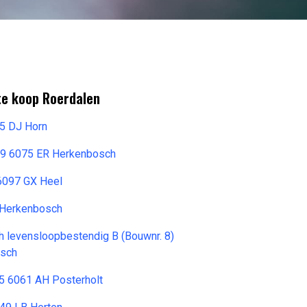
te koop Roerdalen
5 DJ Horn
9 6075 ER Herkenbosch
6097 GX Heel
 Herkenbosch
h levensloopbestendig B (Bouwnr. 8)
osch
5 6061 AH Posterholt