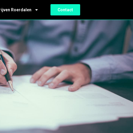
rijven Roerdalen
Contact