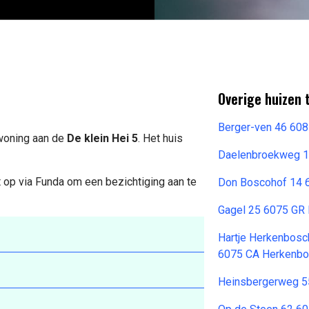
Overige huizen 
Berger-ven 46 608
 woning aan de
De klein Hei 5
. Het huis
Daelenbroekweg 1
 op via Funda om een bezichtiging aan te
Don Boscohof 14 
Gagel 25 6075 GR
Hartje Herkenbosc
6075 CA Herkenb
Heinsbergerweg 5