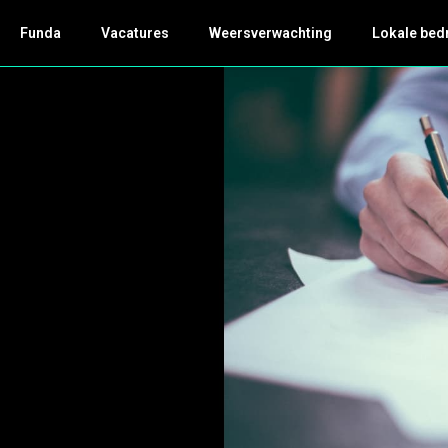
Funda
Vacatures
Weersverwachting
Lokale bed
M