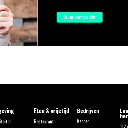
Stuur een bericht
eving
Eten & vrijetijd
Bedrijven
Laa
ber
Kapper
iteiten
Restaurant
112 