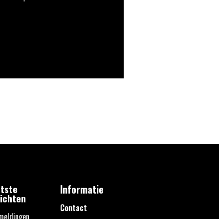
tste
Informatie
ichten
Contact
meldingen