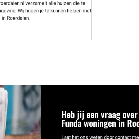
erdalen.nl verzamelt alle huizen die te
geving. Wij hopen je te kunnen helpen met
 in Roerdalen.
Heb jij een vraag over
Funda woningen in Ro
Laat het ons weten door contact me