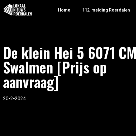
Home
112-melding Roerdalen
De klein Hei 5 6071 C
Swalmen [Prijs op
aanvraag]
20-2-2024