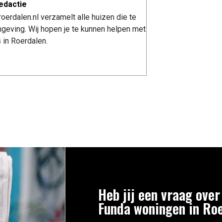
edactie
erdalen.nl verzamelt alle huizen die te
geving. Wij hopen je te kunnen helpen met
 in Roerdalen.
Heb jij een vraag over
Funda woningen in Ro