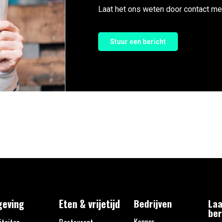
Laat het ons weten door contact me
Stuur een bericht
eving
Eten & vrijetijd
Bedrijven
Laa
ber