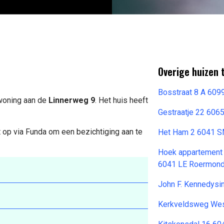
Overige huizen 
Bosstraat 8 A 60
 woning aan de
Linnerweg 9
. Het huis heeft
Gestraatje 22 606
 op via Funda om een bezichtiging aan te
Het Ham 2 6041 
Hoek appartement
6041 LE Roermon
John F. Kennedysi
Kerkveldsweg Wes