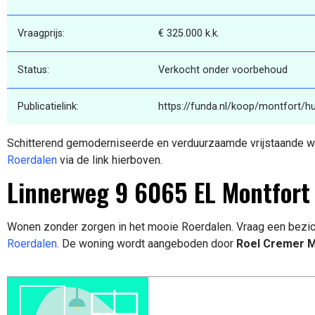
Vraagprijs:
€ 325.000 k.k.
Status:
Verkocht onder voorbehoud
Publicatielink:
https://funda.nl/koop/montfort/h
Schitterend gemoderniseerde en verduurzaamde vrijstaande wo
Roerdalen
via de link hierboven.
Linnerweg 9 6065 EL Montfort
Wonen zonder zorgen in het mooie Roerdalen. Vraag een bezic
Roerdalen
. De woning wordt aangeboden door
Roel Cremer Ma