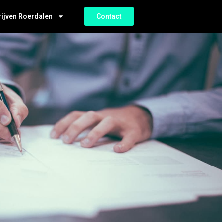
rijven Roerdalen
Contact