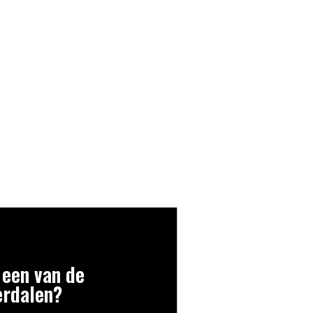
 een van de
erdalen?