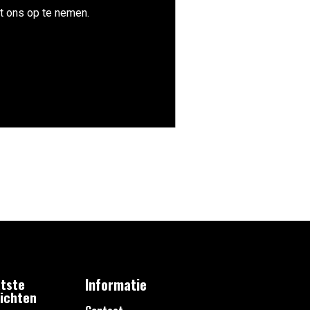
t ons op te nemen.
tste
Informatie
ichten