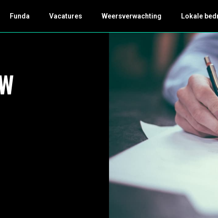
Funda
Vacatures
Weersverwachting
Lokale bed
AW