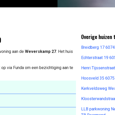
p
Overige huizen 
Breidberg 17 6074
 woning aan de
Weverskamp 27
. Het huis
Echterstraat 19 6
 op via Funda om een bezichtiging aan te
Henri Tijssenstra
Hoosveld 35 6075
Kerkveldsweg Wes
Kloosterwandstra
LLB parkwoning Ne