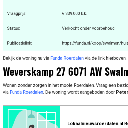
Vraagprijs:
€ 339.000 k.k.
Status:
Verkocht onder voorbehoud
Publicatielink:
https://funda.nl/koop/swalmen/hu
Bekijk de woning nu via
Funda Roerdalen
via de link hierboven.
Weverskamp 27 6071 AW Swal
Wonen zonder zorgen in het mooie Roerdalen. Vraag een bezic
via
Funda Roerdalen
. De woning wordt aangeboden door
Peter
Lokaalnieuwsroerdalen.nl R