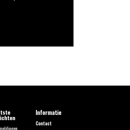
tste
Informatie
ichten
Contact
meldingen