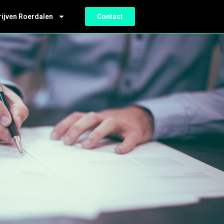
rijven Roerdalen
Contact