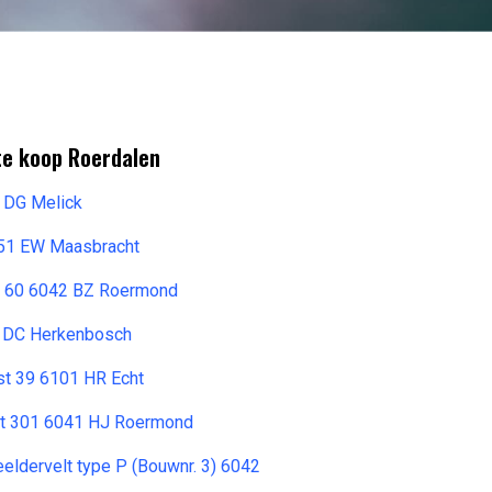
te koop Roerdalen
 DG Melick
051 EW Maasbracht
at 60 6042 BZ Roermond
 DC Herkenbosch
t 39 6101 HR Echt
at 301 6041 HJ Roermond
eldervelt type P (Bouwnr. 3) 6042