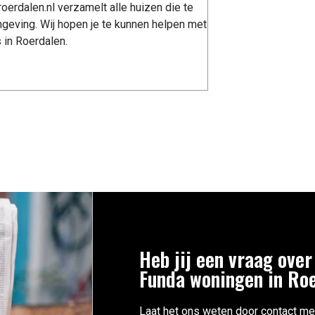
erdalen.nl verzamelt alle huizen die te
geving. Wij hopen je te kunnen helpen met
 in Roerdalen.
Heb jij een vraag over
Funda woningen in Ro
Laat het ons weten door contact me