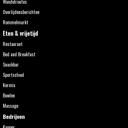
Wandelroutes
Overlijdensberichten
Rommelmarkt
Eten & vrijetijd
Restaurant
Bed and Breakfast
Snackbar
Sportschool
Kermis
Bowlen
Massage
Bedrijven
Kapper