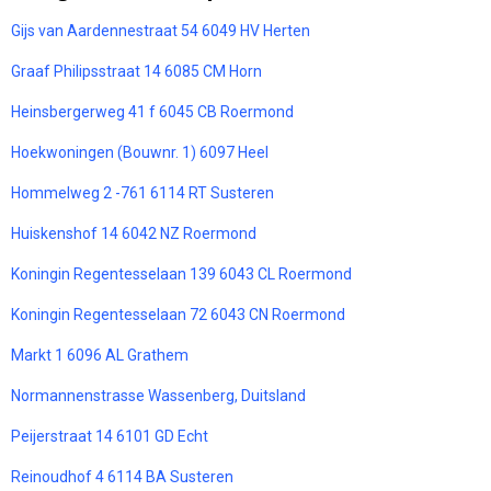
Gijs van Aardennestraat 54 6049 HV Herten
Graaf Philipsstraat 14 6085 CM Horn
Heinsbergerweg 41 f 6045 CB Roermond
Hoekwoningen (Bouwnr. 1) 6097 Heel
Hommelweg 2 -761 6114 RT Susteren
Huiskenshof 14 6042 NZ Roermond
Koningin Regentesselaan 139 6043 CL Roermond
Koningin Regentesselaan 72 6043 CN Roermond
Markt 1 6096 AL Grathem
Normannenstrasse Wassenberg, Duitsland
Peijerstraat 14 6101 GD Echt
Reinoudhof 4 6114 BA Susteren