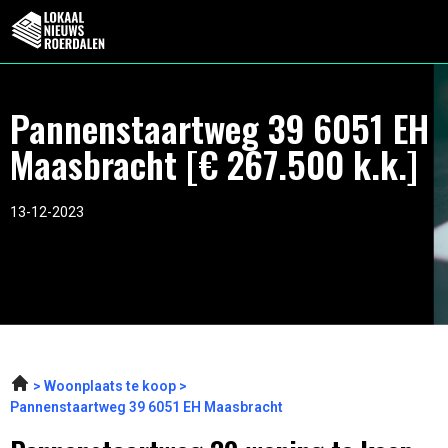
Pannenstaartweg 39 6051 EH
Maasbracht [€ 267.500 k.k.]
13-12-2023
Woonplaats te koop
Pannenstaartweg 39 6051 EH Maasbracht