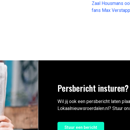
Zaal Housmans ook
fans Max Verstap
Persbericht insturen?
Wil jij ook een persbericht laten pla
Lokaalnieuwsroerdalen.nl? Stuur ons
Stuur een bericht