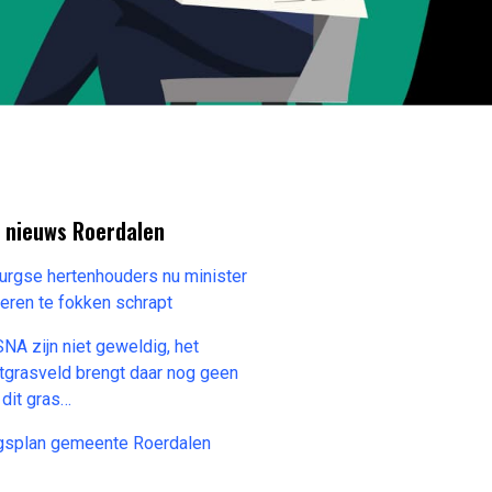
e nieuws Roerdalen
burgse hertenhouders nu minister
eren te fokken schrapt
SNA zijn niet geweldig, het
tgrasveld brengt daar nog geen
 dit gras…
splan gemeente Roerdalen