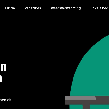
Funda
Vacatures
Weersverwachting
Lokale bed
en
n
ben dit