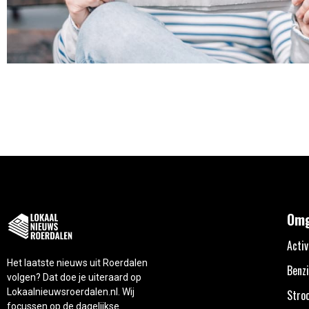
Omg
Activ
Het laatste nieuws uit Roerdalen
Benzi
volgen? Dat doe je uiteraard op
Lokaalnieuwsroerdalen.nl. Wij
Stro
focussen op de dagelijkse