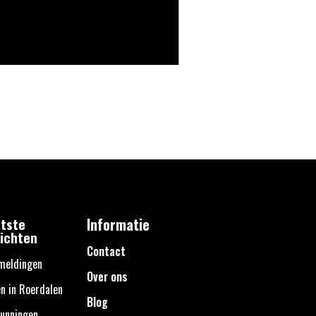
tste
Informatie
ichten
Contact
meldingen
Over ons
n in Roerdalen
Blog
unningen