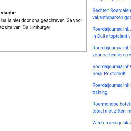
Rechter: Roerdalen
edactie
vakantieparken go
ina is niet door ons geschreven. Ga voor
website van: De Limburger
Roerdaljournaal.nl:
in Duits toptalent v
Roerdaljournaal.nl:
voor particulieren
Roerdaljournaal.nl
Beuk Posterholt
Roerdaljournaal.nl
training
Roermondse hotelie
totaal niet zitten, 
Werken aan geluk 