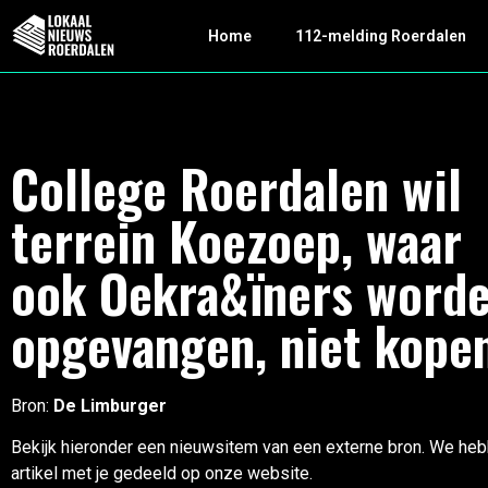
Home
112-melding Roerdalen
College Roerdalen wil
terrein Koezoep, waar
ook Oekra&ïners word
opgevangen, niet kope
Bron:
De Limburger
Bekijk hieronder een nieuwsitem van een externe bron. We heb
artikel met je gedeeld op onze website.