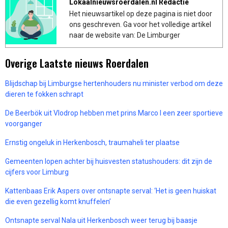
Lokaalnieuwsroerdalen.nl Redactie
Het nieuwsartikel op deze pagina is niet door
ons geschreven. Ga voor het volledige artikel
naar de website van: De Limburger
Overige Laatste nieuws Roerdalen
Blijdschap bij Limburgse hertenhouders nu minister verbod om deze
dieren te fokken schrapt
De Beerbök uit Vlodrop hebben met prins Marco I een zeer sportieve
voorganger
Ernstig ongeluk in Herkenbosch, traumaheli ter plaatse
Gemeenten lopen achter bij huisvesten statushouders: dit zijn de
cijfers voor Limburg
Kattenbaas Erik Aspers over ontsnapte serval: ‘Het is geen huiskat
die even gezellig komt knuffelen’
Ontsnapte serval Nala uit Herkenbosch weer terug bij baasje