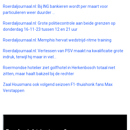
Roerdaljournaal.nl: Bij ING bankieren wordt per maart voor
particulieren weer duurder …
Roerdaljournaal.nl: Grote politiecontrole aan beide grenzen op
donderdag 16-11-23 tussen 12 en 21 uur
Roerdaljournaal.nl: Memphis hervat wedstrijd-ritme training
Roerdaljournaal.nl: Vertessen van PSV maakt na kwalificatie grote
indruk, terwijl hij maar in viel…
Roermondse hotelier ziet golfhotel in Herkenbosch totaal niet
zitten, maar haalt bakzeil bij de rechter
Zaal Housmans ook volgend seizoen F1-thuishonk fans Max
Verstappen