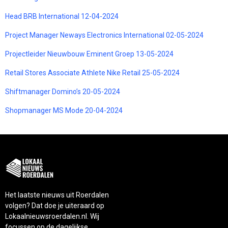
Head BRB International 12-04-2024
Project Manager Neways Electronics International 02-05-2024
Projectleider Nieuwbouw Eminent Groep 13-05-2024
Retail Stores Associate Athlete Nike Retail 25-05-2024
Shiftmanager Domino’s 20-05-2024
Shopmanager MS Mode 20-04-2024
Het laatste nieuws uit Roerdalen
volgen? Dat doe je uiteraard op
Lokaalnieuwsroerdalen.nl. Wij
focussen op de dagelijkse