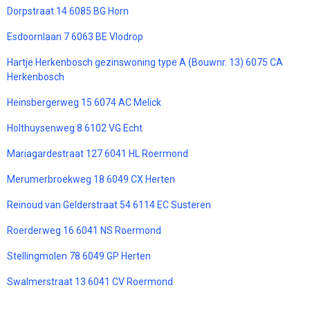
Dorpstraat 14 6085 BG Horn
Esdoornlaan 7 6063 BE Vlodrop
Hartje Herkenbosch gezinswoning type A (Bouwnr. 13) 6075 CA
Herkenbosch
Heinsbergerweg 15 6074 AC Melick
Holthuysenweg 8 6102 VG Echt
Mariagardestraat 127 6041 HL Roermond
Merumerbroekweg 18 6049 CX Herten
Reinoud van Gelderstraat 54 6114 EC Susteren
Roerderweg 16 6041 NS Roermond
Stellingmolen 78 6049 GP Herten
Swalmerstraat 13 6041 CV Roermond