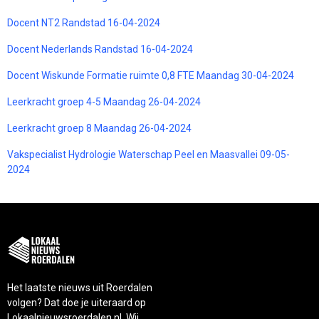
Docent NT2 Randstad 16-04-2024
Docent Nederlands Randstad 16-04-2024
Docent Wiskunde Formatie ruimte 0,8 FTE Maandag 30-04-2024
Leerkracht groep 4-5 Maandag 26-04-2024
Leerkracht groep 8 Maandag 26-04-2024
Vakspecialist Hydrologie Waterschap Peel en Maasvallei 09-05-
2024
Het laatste nieuws uit Roerdalen
volgen? Dat doe je uiteraard op
Lokaalnieuwsroerdalen.nl. Wij