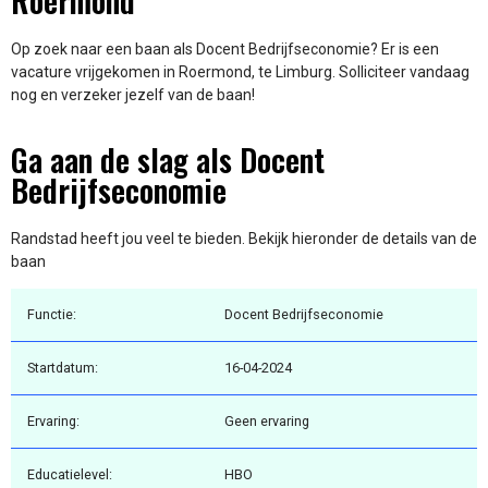
Roermond
Op zoek naar een baan als Docent Bedrijfseconomie? Er is een
vacature vrijgekomen in Roermond, te Limburg. Solliciteer vandaag
nog en verzeker jezelf van de baan!
Ga aan de slag als Docent
Bedrijfseconomie
Randstad heeft jou veel te bieden. Bekijk hieronder de details van de
baan
Functie:
Docent Bedrijfseconomie
Startdatum:
16-04-2024
Ervaring:
Geen ervaring
Educatielevel:
HBO