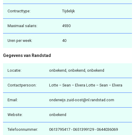
Contracttype:
Tijdelijk
Maximaal salaris:
4930
Uren per week:
40
Gegevens van Randstad
Locatie:
onbekend, onbekend, onbekend
Contactpersoon:
Lotte – Sean – Elvera Lotte – Sean – Elvera
Email:
onderwijs.zuid-oost@nl.randstad.com
Website:
onbekend
Telefoonnummer:
0613795417 - 0651399129 - 0644036069