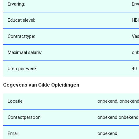
Ervaring:
Erv
Educatielevel:
HB
Contracttype:
Vas
Maximaal salaris:
on
Uren per week:
40
Gegevens van Gilde Opleidingen
Locatie:
onbekend, onbekend
Contactpersoon:
onbekend onbekend
Email:
onbekend