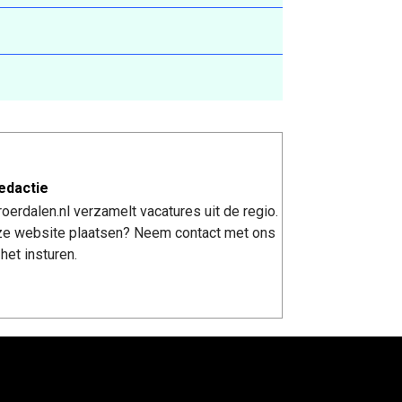
edactie
erdalen.nl verzamelt vacatures uit de regio.
nze website plaatsen? Neem contact met ons
het insturen.