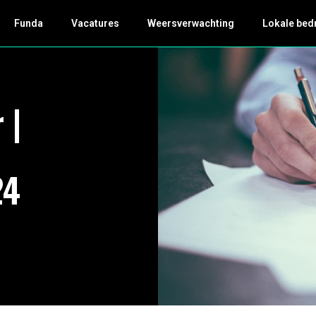
Funda
Vacatures
Weersverwachting
Lokale bed
 |
24