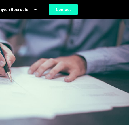
rijven Roerdalen
Contact