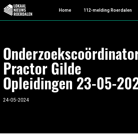
Home
112-melding Roerdalen
Onderzoekscoördinator
Practor Gilde
Opleidingen 23-05-20
24-05-2024