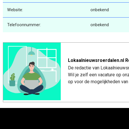
Website:
onbekend
Telefoonnummer:
onbekend
Lokaalnieuwsroerdalen.nl R
De redactie van Lokaalnieuwsro
Wil je zelf een vacature op o
op voor de mogelijkheden van 