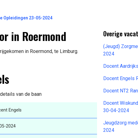
de Opleidingen 23-05-2024
tor in Roermond
Overige vacat
(Jeugd) Zorgme
vrijgekomen in Roermond, te Limburg.
2024
Docent Aardrij
els
Docent Engels 
Docent NT2 Ran
 details van de baan
Docent Wiskund
ent Engels
30-04-2024
Jeugdzorg mede
05-2024
2024