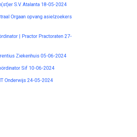
(st)er S.V. Atalanta 18-05-2024
traal Orgaan opvang asielzoekers
dinator | Practor Practoraten 27-
rentius Ziekenhuis 05-06-2024
Coördinator Sif 10-06-2024
HT Onderwijs 24-05-2024