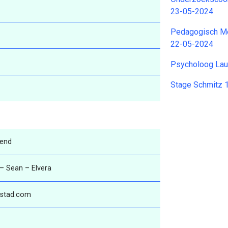
23-05-2024
Pedagogisch Me
22-05-2024
Psycholoog Lau
Stage Schmitz 
kend
 – Sean – Elvera
dstad.com