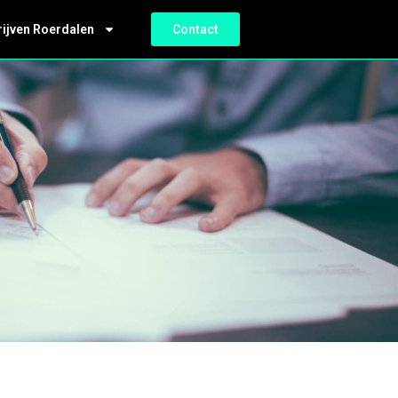
rijven Roerdalen
Contact