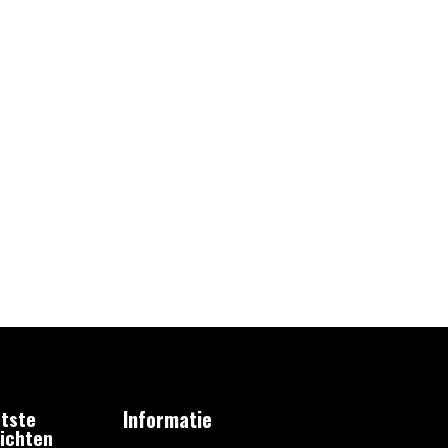
tste
Informatie
ichten