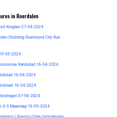
ures in Roerdalen
teit Kragten 27-04-2024
olen Stichting Roermond City Run
 29-05-2024
seconomie Randstad 16-04-2024
andstad 16-04-2024
andstad 16-04-2024
pleidingen 07-06-2024
ep 4-5 Maandag 16-05-2024
inator | Practor Gilde Opleidingen