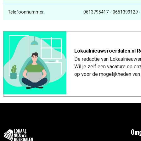
Telefoonnummer:
0613795417 - 0651399129 
Lokaalnieuwsroerdalen.nl R
De redactie van Lokaalnieuwsro
Wil je zelf een vacature op o
op voor de mogelijkheden van 
Omg