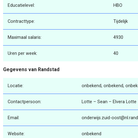
Educatielevel:
HBO
Contracttype:
Tijdelijk
Maximaal salaris:
4930
Uren per week:
40
Gegevens van Randstad
Locatie:
onbekend, onbekend, onbe
Contactpersoon:
Lotte – Sean – Elvera Lotte
Email:
onderwijs.zuid-oost@nl.ran
Website:
onbekend