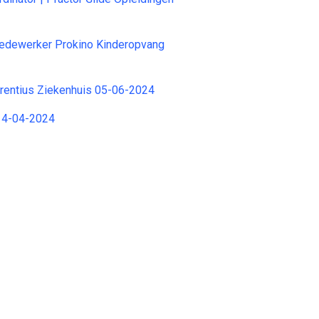
dewerker Prokino Kinderopvang
rentius Ziekenhuis 05-06-2024
14-04-2024